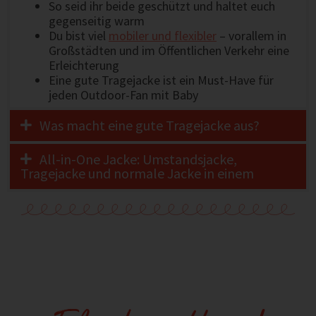
So seid ihr beide geschützt und haltet euch
gegenseitig warm
Du bist viel
mobiler und flexibler
– vorallem in
Großstädten und im Öffentlichen Verkehr eine
Erleichterung
Eine gute Tragejacke ist ein Must-Have für
jeden Outdoor-Fan mit Baby
Was macht eine gute Tragejacke aus?
All-in-One Jacke: Umstandsjacke,
Tragejacke und normale Jacke in einem