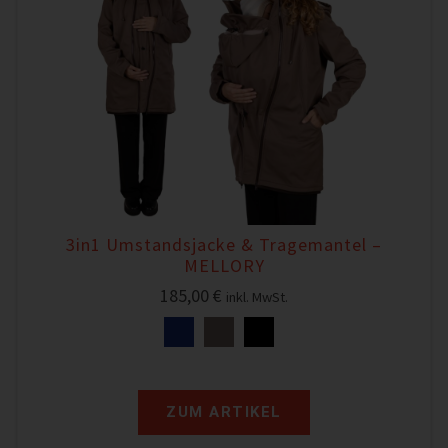
3in1 Umstandsjacke & Tragemantel –
MELLORY
185,00
€
inkl. MwSt.
ZUM ARTIKEL