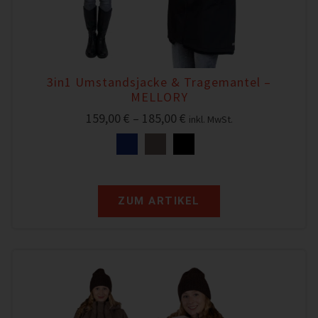
3in1 Umstandsjacke & Tragemantel –
MELLORY
159,00
€
–
185,00
€
inkl. MwSt.
ZUM ARTIKEL