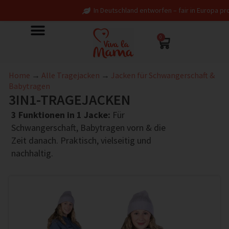
In Deutschland entworfen – fair in Europa produziert
0
Home
→
Alle Tragejacken
→
Jacken für Schwangerschaft &
Babytragen
3IN1-TRAGEJACKEN
3 Funktionen in 1 Jacke:
Für
Schwangerschaft, Babytragen vorn & die
Zeit danach. Praktisch, vielseitig und
nachhaltig.