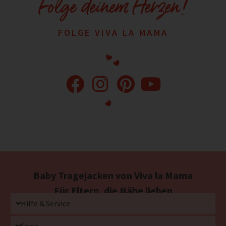
Folge deinem Herzen!
FOLGE VIVA LA MAMA
Baby Tragejacken von Viva la Mama
Für Eltern, die Nähe lieben
Hilfe & Service
Shop