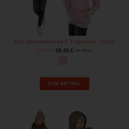
3in1 Umstandsjacke & Tragejacke – CLEO
119,00
€
69,00
€
inkl. MwSt.
ZUM ARTIKEL