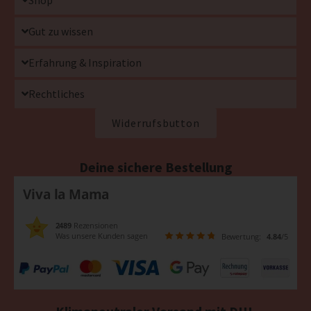
Gut zu wissen
Erfahrung & Inspiration
Rechtliches
Widerrufsbutton
Deine sichere Bestellung
Viva la Mama
2489
Rezensionen
Was unsere Kunden sagen
Bewertung:
4.84
/5