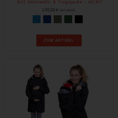
3in1 Umstands- & Tragejacke – JACKY
159,00
€
inkl. MwSt.
ZUM ARTIKEL