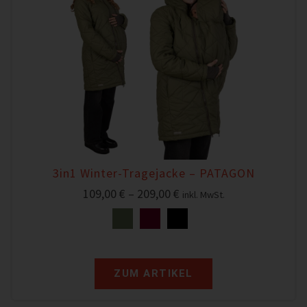
3in1 Winter-Tragejacke – PATAGON
109,00
€
–
209,00
€
inkl. MwSt.
ZUM ARTIKEL