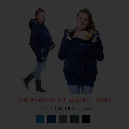
3in1 Umstands- & Tragejacke – JACKY
159,00
€
135,00
€
inkl. MwSt.