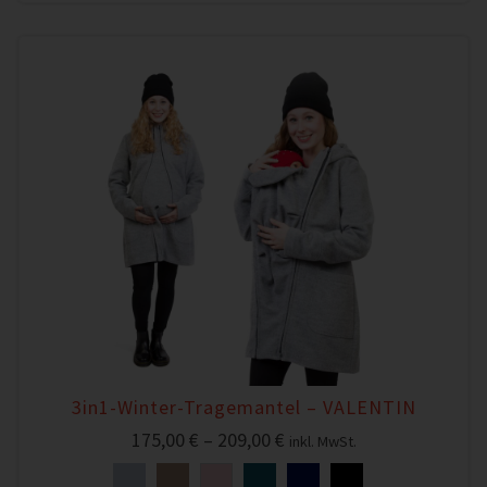
3in1-Winter-Tragemantel – VALENTIN
175,00
€
–
209,00
€
inkl. MwSt.