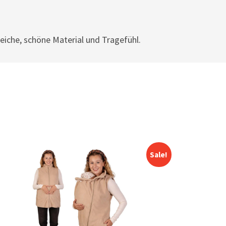
iche, schöne Material und Tragefühl.
Sale!