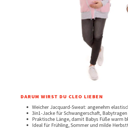
DARUM WIRST DU CLEO LIEBEN
Weicher Jacquard-Sweat: angenehm elastisch
3in1-Jacke für Schwangerschaft, Babytragen
Praktische Länge, damit Babys Füße warm b
Ideal für Frühling, Sommer und milde Herbst