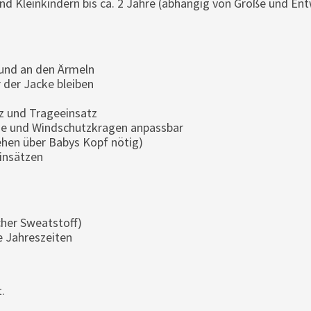
 Kleinkindern bis ca. 2 Jahre (abhängig von Größe und Ent
nd an den Ärmeln
 der Jacke bleiben
tz und Trageeinsatz
ze und Windschutzkragen anpassbar
ehen über Babys Kopf nötig)
insätzen
her Sweatstoff)
e Jahreszeiten
.