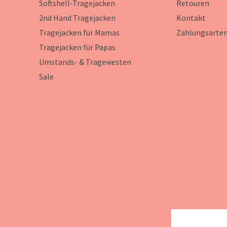
Softshell-Tragejacken
Retouren
2nd Hand Tragejacken
Kontakt
Tragejacken für Mamas
Zahlungsarte
Tragejacken für Papas
Umstands- & Tragewesten
Sale