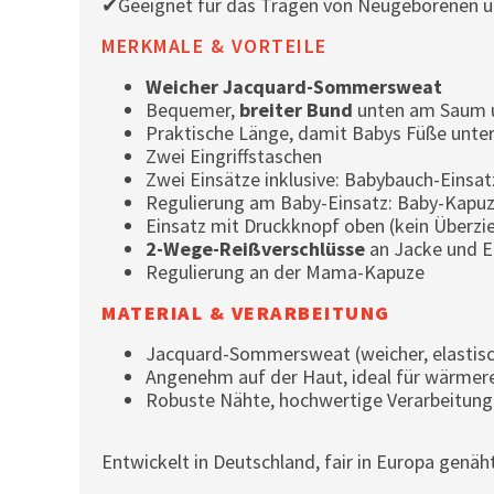
✔Geeignet für das Tragen von Neugeborenen und
MERKMALE & VORTEILE
Weicher Jacquard-Sommersweat
Bequemer,
breiter Bund
unten am Saum u
Praktische Länge, damit Babys Füße unter
Zwei Eingriffstaschen
Zwei Einsätze inklusive: Babybauch-Einsa
Regulierung am Baby-Einsatz: Baby-Kapu
Einsatz mit Druckknopf oben (kein Überzi
2-Wege-Reißverschlüsse
an Jacke und E
Regulierung an der Mama-Kapuze
MATERIAL & VERARBEITUNG
Jacquard-Sommersweat (weicher, elastisc
Angenehm auf der Haut, ideal für wärmer
Robuste Nähte, hochwertige Verarbeitung
Entwickelt in Deutschland, fair in Europa genäht