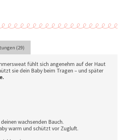
tungen (29)
mmersweat fühlt sich angenehm auf der Haut
ützt sie dein Baby beim Tragen – und später
e.
r deinen wachsenden Bauch.
aby warm und schützt vor Zugluft.