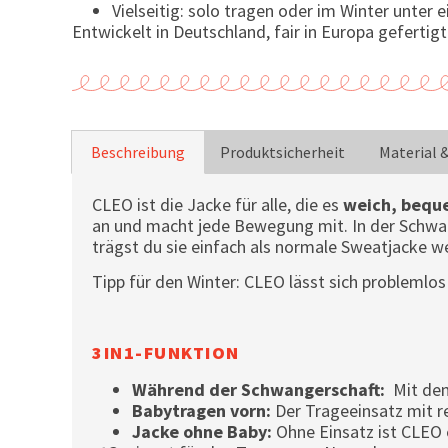
Vielseitig: solo tragen oder im Winter unter 
Entwickelt in Deutschland, fair in Europa gefertigt
Beschreibung
Produktsicherheit
Material 
CLEO ist die Jacke für alle, die es
weich, bequ
an und macht jede Bewegung mit. In der Schwang
trägst du sie einfach als normale Sweatjacke w
Tipp für den Winter: CLEO lässt sich problemlos
3IN1-FUNKTION
Während der Schwangerschaft:
Mit de
Babytragen vorn:
Der Trageeinsatz mit r
Jacke ohne Baby:
Ohne Einsatz ist CLEO e