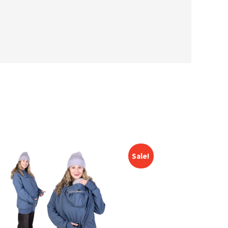
Sale!