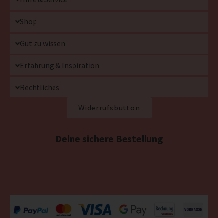
Shop
Gut zu wissen
Erfahrung & Inspiration
Rechtliches
Widerrufsbutton
Deine sichere Bestellung