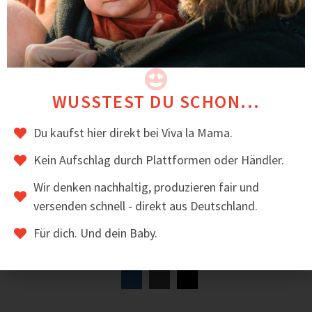
WUSSTEST DU SCHON...
Du kaufst hier direkt bei Viva la Mama.
Kein Aufschlag durch Plattformen oder Händler.
Wir denken nachhaltig, produzieren fair und
versenden schnell - direkt aus Deutschland.
Softshell Baby Tragejacke für Männer –
PROTECTIS
Für dich. Und dein Baby.
239,00
€
inkl. MwSt.