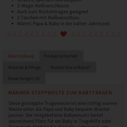
2-Wege-Reißverschlüsse
Auch zum Rückentragen geeignet
2 Taschen mit Reißverschluss
Wärmt Papa & Baby in der kalten Jahreszeit
Beschreibung
Produktsicherheit
Material & Pflege
Warum Viva la Mama?
Bewertungen (3)
MÄNNER-STEPPWESTE ZUM BABYTRAGEN
Diese gesteppte Trageweste ist eine richtig warme
Weste unter die Papa und Baby bequem drunter
passen. Der mitgelieferte Babyeinsatz bietet
ausreichend Platz für ein Baby in Tragehilfe oder
Tragetuch. Perfekt für die kalte Jahreszeit, um