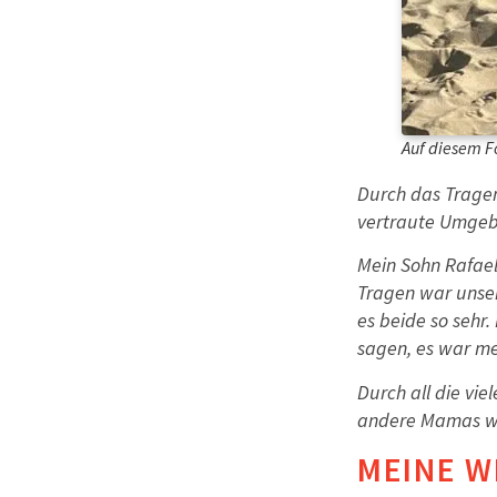
Auf diesem F
Durch das Tragen
vertraute Umge
Mein Sohn Rafael
Tragen war unser
es beide so sehr
sagen, es war me
Durch all die vi
andere Mamas war
MEINE W