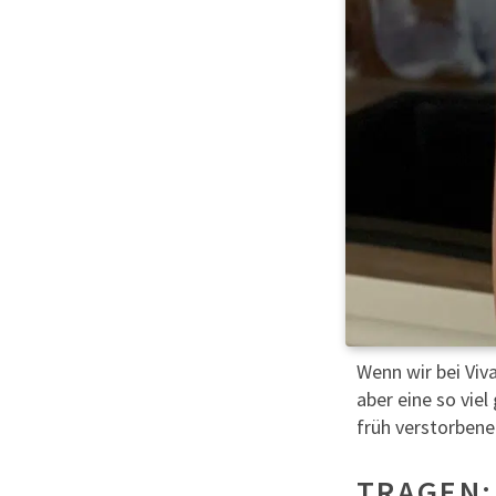
Wenn wir bei Vi
aber eine so vie
früh verstorbene
TRAGEN: