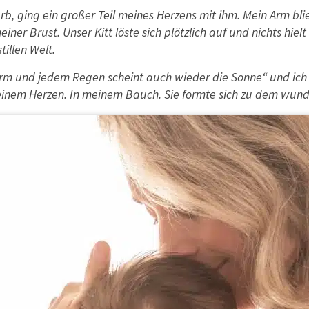
rb, ging ein großer Teil meines Herzens mit ihm. Mein Arm blie
einer Brust. Unser Kitt löste sich plötzlich auf und nichts h
tillen Welt.
m und jedem Regen scheint auch wieder die Sonne“ und ich e
einem Herzen. In meinem Bauch. Sie formte sich zu dem wunder