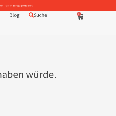
e
Blog
Suche
0
e haben würde.