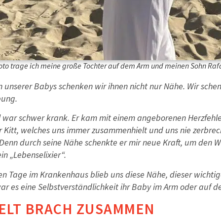
oto trage ich meine große Tochter auf dem Arm und meinen Sohn Raf
 unserer Babys schenken wir ihnen nicht nur Nähe. Wir sche
bung.
 war schwer krank. Er kam mit einem angeborenen Herzfehler z
 Kitt, welches uns immer zusammenhielt und uns nie zerbrech
. Denn durch seine Nähe schenkte er mir neue Kraft, um den W
in „Lebenselixier“.
elen Tage im Krankenhaus blieb uns diese Nähe, dieser wichti
 es eine Selbstverständlichkeit ihr Baby im Arm oder auf der
ELT BRACH ZUSAMMEN