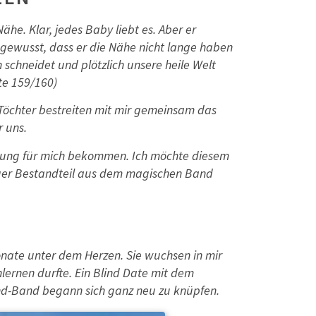
ähe. Klar, jedes Baby liebt es. Aber er
r gewusst, dass er die Nähe nicht lange haben
 schneidet und plötzlich unsere heile Welt
ite 159/160)
Töchter bestreiten mit mir gemeinsam das
 uns.
utung für mich bekommen. Ich möchte diesem
iger Bestandteil aus dem magischen Band
nate unter dem Herzen. Sie wuchsen in mir
lernen durfte. Ein Blind Date mit dem
Kind-Band begann sich ganz neu zu knüpfen.