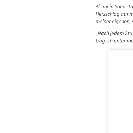
Als mein Sohn sta
Herzschlag auf m
meiner eigenen, s
„Nach jedem Stur
trug ich unter m