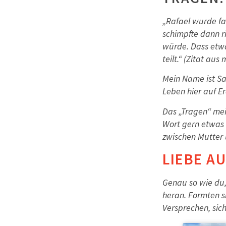
„Rafael wurde fas
schimpfte dann r
würde. Dass etwa
teilt.“ (Zitat au
Mein Name ist Sa
Leben hier auf E
Das „Tragen“ me
Wort gern etwas 
zwischen Mutter 
LIEBE A
Genau so wie du,
heran. Formten s
Versprechen, sic