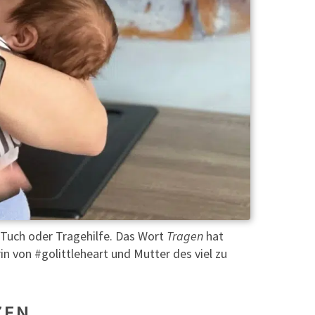
Tuch oder Tragehilfe. Das Wort
Tragen
hat
n von #golittleheart und Mutter des viel zu
ZEN