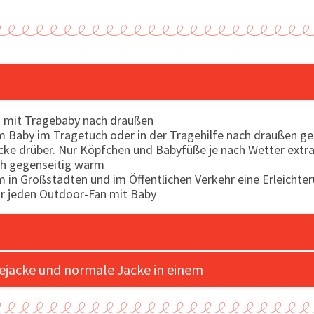
– mit Tragebaby nach draußen
 Baby im Tragetuch oder in der Tragehilfe nach draußen gehe
acke drüber. Nur Köpfchen und Babyfüße je nach Wetter extr
uch gegenseitig warm
m in Großstädten und im Öffentlichen Verkehr eine Erleichte
ür jeden Outdoor-Fan mit Baby
gejacke und normale Jacke in einem