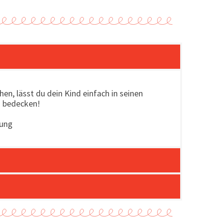
n, lässt du dein Kind einfach in seinen
a bedecken!
rung