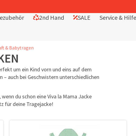
ezubehör
2nd Hand
SALE
Service & Hilf
aft & Babytragen
KEN
rfekt um ein Kind vorn und eins auf dem
en – auch bei Geschwistern unterschiedlichen
, wenn du schon eine Viva la Mama Jacke
tz für deine Tragejacke!