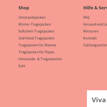
Shop
Hilfe & Ser
Umstandsjacken
FAQ
Winter-Tragejacken
Versand und L
Softshell-Tragejacken
Retouren
2nd Hand Tragejacken
Kontakt
Tragejacken für Mamas
Zahlungsarte
Tragejacken für Papas
Umstands- & Tragewesten
Sale
Viva