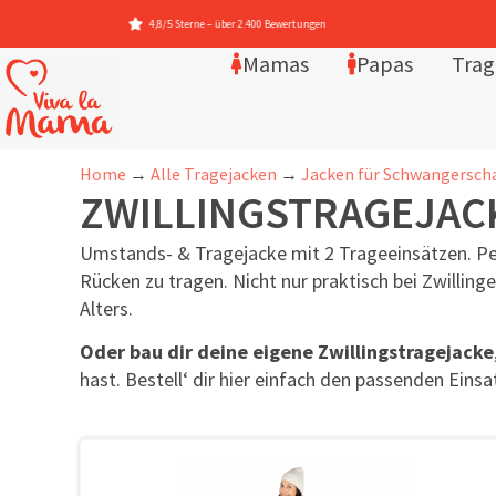
wertungen
Mamas
Papas
Trag
Home
→
Alle Tragejacken
→
Jacken für Schwangersch
ZWILLINGSTRAGEJAC
Umstands- & Tragejacke mit 2 Trageeinsätzen. Pe
Rücken zu tragen. Nicht nur praktisch bei Zwilling
Alters.
Oder bau dir deine eigene Zwillingstragejacke
hast. Bestell‘ dir hier einfach den passenden Einsa