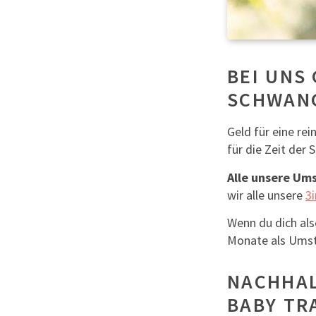
BEI UNS
SCHWAN
Geld für eine re
für die Zeit der
Alle unsere Ums
wir alle unsere
3
Wenn du dich als
Monate als Umst
NACHHAL
BABY TR