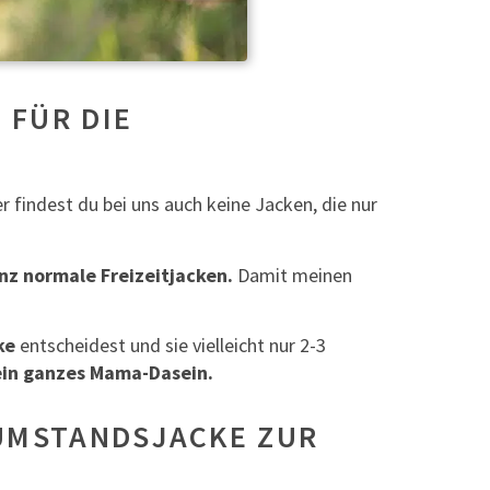
 FÜR DIE
 findest du bei uns auch keine Jacken, die nur
nz normale Freizeitjacken.
Damit meinen
ke
entscheidest und sie vielleicht nur 2-3
ein ganzes Mama-Dasein.
 UMSTANDSJACKE ZUR