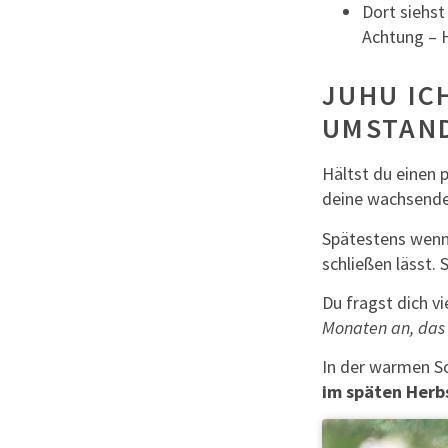
Dort siehst
Achtung – 
JUHU IC
UMSTAN
Hältst du einen 
deine wachsende 
Spätestens wenn
schließen lässt.
Du fragst dich vi
Monaten an, das
In der warmen S
im späten Herbs