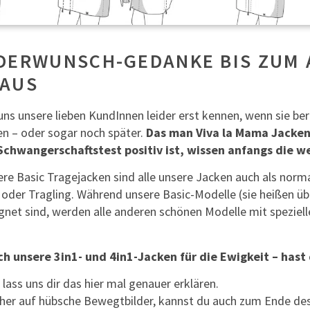
DERWUNSCH-GEDANKE BIS ZUM 
HAUS
uns unsere lieben KundInnen leider erst kennen, wenn sie ber
n – oder sogar noch später.
Das man Viva la Mama Jacken
Schwangerschaftstest positiv ist, wissen anfangs die w
re Basic Tragejacken sind alle unsere Jacken auch als normale
der Tragling. Während unsere Basic-Modelle (sie heißen üb
net sind, werden alle anderen schönen Modelle mit speziell
ch unsere 3in1- und 4in1-Jacken für die Ewigkeit – hast
 lass uns dir das hier mal genauer erklären.
her auf hübsche Bewegtbilder, kannst du auch zum Ende des