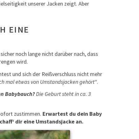
Vielseitigkeit unserer Jacken zeigt. Aber
H EINE
sicher noch lange nicht darüber nach, dass
rengen wird.
est und sich der Reißverschluss nicht mehr
ch mal etwas von Umstandsjacken gehört“
.
nen Babybauch?
Die Geburt steht in ca. 3
sofort zustimmen.
Erwartest du dein Baby
chaff‘ dir eine Umstandsjacke an.