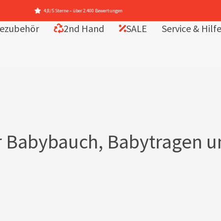
ezubehör
2nd Hand
SALE
Service & Hilf
Für Babybauch, Babytragen 