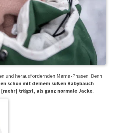
hönen und herausfordernden Mama-Phasen. Denn
eben schon mit deinem süßen Babybauch
[mehr] trägst, als ganz normale Jacke.