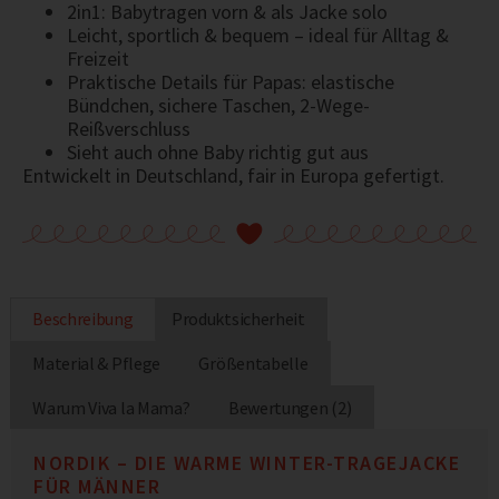
2in1: Babytragen vorn & als Jacke solo
Leicht, sportlich & bequem – ideal für Alltag &
Freizeit
Praktische Details für Papas: elastische
Bündchen, sichere Taschen, 2-Wege-
Reißverschluss
Sieht auch ohne Baby richtig gut aus
Entwickelt in Deutschland, fair in Europa gefertigt.
Beschreibung
Produktsicherheit
Material & Pflege
Größentabelle
Warum Viva la Mama?
Bewertungen (2)
NORDIK – DIE WARME WINTER-TRAGEJACKE
FÜR MÄNNER