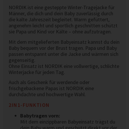
NORDIK ist eine gesteppte Winter-Tragejacke für
Männer, die dich und dein Baby zuverlässig durch
die kalte Jahreszeit begleitet. Warm gefüttert,
angenehm leicht und sportlich geschnitten schützt
sie Papa und Kind vor Kälte – ohne aufzutragen.
Mit dem mitgelieferten Babyeinsatz kannst du dein
Baby bequem vor der Brust tragen. Papa und Baby
passen entspannt unter die Jacke und wärmen sich
gegenseitig.
Ohne Einsatz ist NORDIK eine vollwertige, schlichte
Winterjacke für jeden Tag.
Auch als Geschenk für werdende oder
frischgebackene Papas ist NORDIK eine
durchdachte und hochwertige Wahl.
2IN1-FUNKTION
Babytragen vorn:
Mit dem einzippbaren Babyeinsatz trägst du
dein Baby warm und geschützt direkt vor der