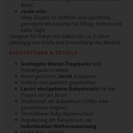
Brust.
Jacke solo:
Ohne Einsatz ist NORDIK eine sportliche,
gesteppte Winterjacke für Alltag, Freizeit und
kalte Tage.
Geeignet für Babys von Geburt bis ca. 2 Jahre
(abhängig von Größe und Entwicklung des Kindes)
AUSSTATTUNG & DETAILS
Gesteppte Winter-Tragejacke
und
Freizeitjacke in einem
Warm gefüttert,
leicht
& bequem
Schlicht und sportlich geschnitten
Leicht einzippbarer Babyeinsatz
für das
Tragen vor der Brust
Druckknopf am Babyeinsatz (offen oder
geschlossen tragbar)
Verstellbarer Baby-Nackenschutz
Regulierung am Babyeinsatz zur
individuellen Weitenanpassung
Große Papa-Kapuze