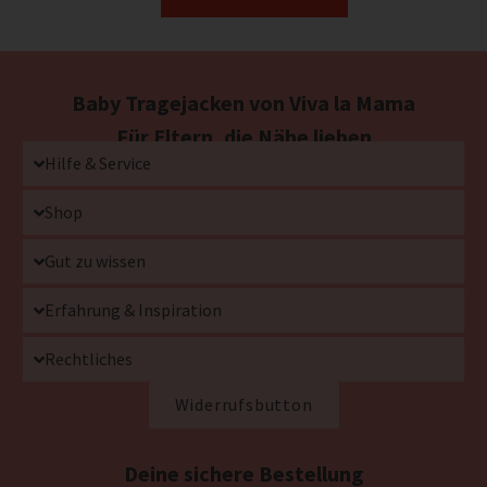
Baby Tragejacken von Viva la Mama
Für Eltern, die Nähe lieben
Hilfe & Service
Shop
Gut zu wissen
Erfahrung & Inspiration
Rechtliches
Widerrufsbutton
Deine sichere Bestellung