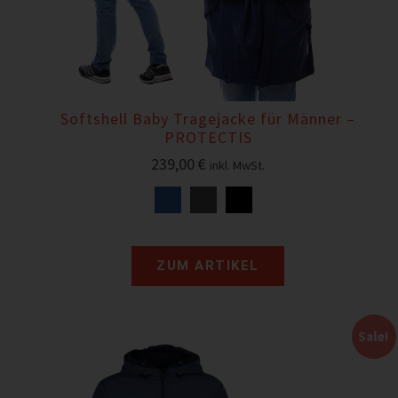
Softshell Baby Tragejacke für Männer –
PROTECTIS
239,00
€
inkl. MwSt.
ZUM ARTIKEL
Sale!