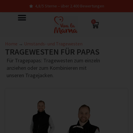
4,8/5 Sterne – über 2.400 Bewertungen
0
Home
→
Umstands- und Tragewesten
TRAGEWESTEN FÜR PAPAS
Für Tragepapas: Tragewesten zum einzeln
anziehen oder zum Kombinieren mit
unseren Tragejacken.