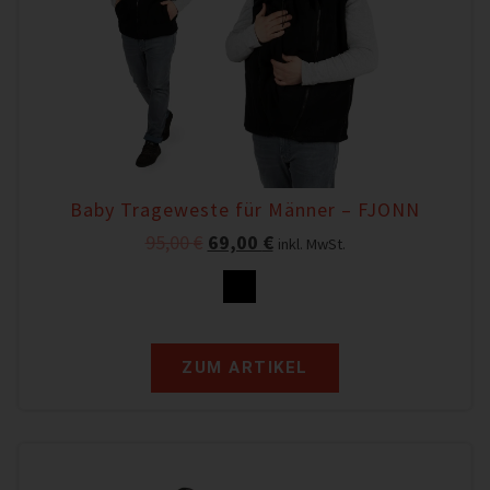
Baby Trageweste für Männer – FJONN
95,00
€
69,00
€
inkl. MwSt.
ZUM ARTIKEL