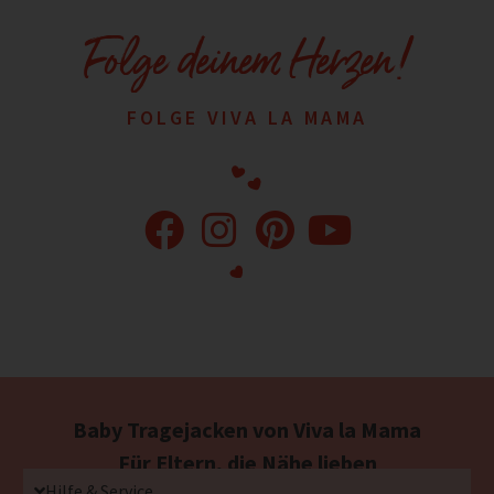
Folge deinem Herzen!
FOLGE VIVA LA MAMA
Baby Tragejacken von Viva la Mama
Für Eltern, die Nähe lieben
Hilfe & Service