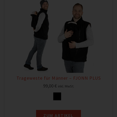
Trageweste für Männer – FJONN PLUS
99,00
€
inkl. MwSt.
ZUM ARTIKEL