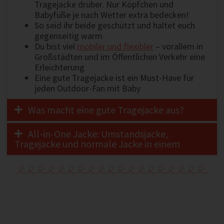
Tragejacke drüber. Nur Köpfchen und
Babyfüße je nach Wetter extra bedecken!
So seid ihr beide geschützt und haltet euch
gegenseitig warm
Du bist viel
mobiler und flexibler
– vorallem in
Großstädten und im Öffentlichen Verkehr eine
Erleichterung
Eine gute Tragejacke ist ein Must-Have für
jeden Outdoor-Fan mit Baby
Was macht eine gute Tragejacke aus?
All-in-One Jacke: Umstandsjacke,
Tragejacke und normale Jacke in einem