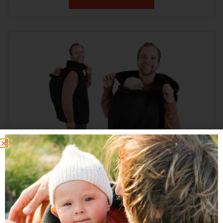
Gesteppte Trageweste für Männer – JONAS
139,00
€
inkl. MwSt.