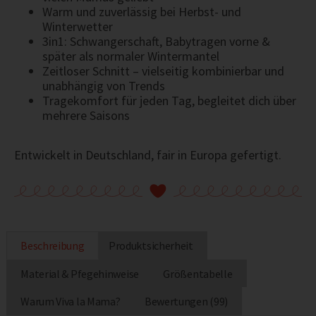
Warm und zuverlässig bei Herbst- und
Winterwetter
3in1: Schwangerschaft, Babytragen vorne &
später als normaler Wintermantel
Zeitloser Schnitt – vielseitig kombinierbar und
unabhängig von Trends
Tragekomfort für jeden Tag, begleitet dich über
mehrere Saisons
Entwickelt in Deutschland, fair in Europa gefertigt.
Beschreibung
Produktsicherheit
Material & Pfegehinweise
Größentabelle
Warum Viva la Mama?
Bewertungen (99)