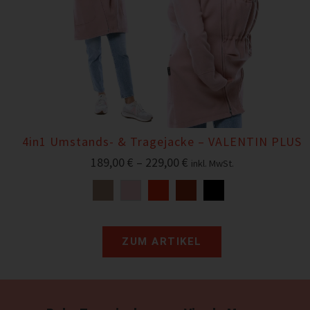
4in1 Umstands- & Tragejacke – VALENTIN PLUS
189,00
€
–
229,00
€
inkl. MwSt.
ZUM ARTIKEL