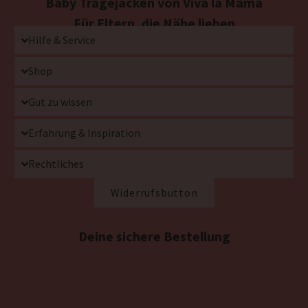
Baby Tragejacken von Viva la Mama
Für Eltern, die Nähe lieben
Hilfe & Service
Shop
Gut zu wissen
Erfahrung & Inspiration
Rechtliches
Widerrufsbutton
Deine sichere Bestellung