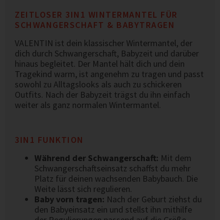
ZEITLOSER 3IN1 WINTERMANTEL FÜR
SCHWANGERSCHAFT & BABYTRAGEN
VALENTIN ist dein klassischer Wintermantel, der
dich durch Schwangerschaft, Babyzeit und darüber
hinaus begleitet. Der Mantel hält dich und dein
Tragekind warm, ist angenehm zu tragen und passt
sowohl zu Alltagslooks als auch zu schickeren
Outfits. Nach der Babyzeit trägst du ihn einfach
weiter als ganz normalen Wintermantel.
3IN1 FUNKTION
Während der Schwangerschaft:
Mit dem
Schwangerschaftseinsatz schaffst du mehr
Platz für deinen wachsenden Babybauch. Die
Weite lässt sich regulieren.
Baby vorn tragen:
Nach der Geburt ziehst du
den Babyeinsatz ein und stellst ihn mithilfe
der Regulierungen passend auf die Größe