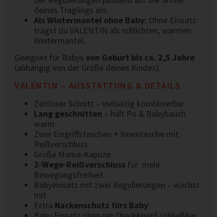
deines Traglings ein.
Als Wintermantel ohne Baby:
Ohne Einsatz
trägst du VALENTIN als schlichten, warmen
Wintermantel.
Geeignet für Babys
von Geburt bis ca. 2,5 Jahre
(abhängig von der Größe deines Kindes).
VALENTIN – AUSSTATTUNG & DETAILS
Zeitloser Schnitt – vielseitig kombinierbar
Lang geschnitten
– hält Po & Babybauch
warm
Zwei Eingriffstaschen + Innentasche mit
Reißverschluss
Große Mama-Kapuze
2-Wege-Reißverschluss
für mehr
Bewegungsfreiheit
Babyeinsatz mit zwei Regulierungen – wächst
mit
Extra
Nackenschutz fürs Baby
Baby Einsatz oben per Druckknopf schließbar