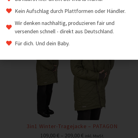
Kein Aufschlag durch Plattformen oder Händler.
Sale!
Wir denken nachhaltig, produzieren fair und
versenden schnell - direkt aus Deutschland.
Für dich. Und dein Baby.
3in1 Winter-Tragejacke – PATAGON
109,00
€
–
209,00
€
inkl. MwSt.