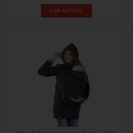
ZUM ARTIKEL
Basic Babytragejacke aus Fleece – AHOI