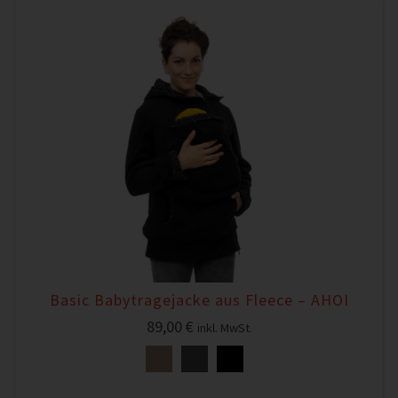
Basic Babytragejacke aus Fleece – AHOI
89,00
€
inkl. MwSt.