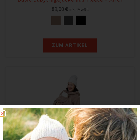
89,00
€
inkl. MwSt.
ZUM ARTIKEL