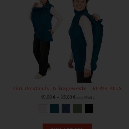
4in1 Umstands- & Trageweste – RERIK PLUS
49,00
€
–
95,00
€
inkl. MwSt.