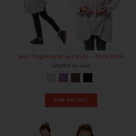
4in1-Tragemantel aus Wolle – REYKJAVÍK
329,00
€
inkl. MwSt.
ZUM ARTIKEL