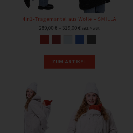
4in1-Tragemantel aus Wolle – SMILLA
289,00
€
–
319,00
€
inkl. MwSt.
ZUM ARTIKEL