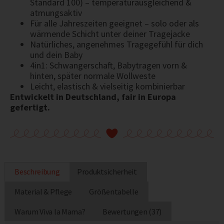
Standard 100) – temperaturausgleichend &
atmungsaktiv
Für alle Jahreszeiten geeignet – solo oder als
wärmende Schicht unter deiner Tragejacke
Natürliches, angenehmes Tragegefühl für dich
und dein Baby
4in1: Schwangerschaft, Babytragen vorn &
hinten, später normale Wollweste
Leicht, elastisch & vielseitig kombinierbar
Entwickelt in Deutschland, fair in Europa
gefertigt.
Beschreibung
Produktsicherheit
Material & Pflege
Größentabelle
Warum Viva la Mama?
Bewertungen (37)