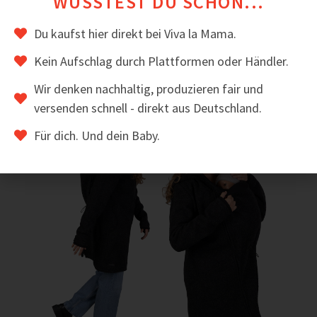
WUSSTEST DU SCHON...
funktioniert.
Du kaufst hier direkt bei Viva la Mama.
Das könnte dir auch gefallen
Kein Aufschlag durch Plattformen oder Händler.
Wir denken nachhaltig, produzieren fair und
versenden schnell - direkt aus Deutschland.
Sale!
Für dich. Und dein Baby.