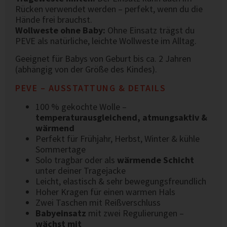
Rücken verwendet werden – perfekt, wenn du die
Hände frei brauchst.
Wollweste ohne Baby:
Ohne Einsatz trägst du
PEVE als natürliche, leichte Wollweste im Alltag.
Geeignet für Babys von Geburt bis ca. 2 Jahren
(abhängig von der Größe des Kindes).
PEVE – AUSSTATTUNG & DETAILS
100 % gekochte Wolle –
temperaturausgleichend, atmungsaktiv &
wärmend
Perfekt für Frühjahr, Herbst, Winter & kühle
Sommertage
Solo tragbar oder als
wärmende Schicht
unter deiner Tragejacke
Leicht, elastisch & sehr bewegungsfreundlich
Hoher Kragen für einen warmen Hals
Zwei Taschen mit Reißverschluss
Babyeinsatz
mit zwei Regulierungen –
wächst mit