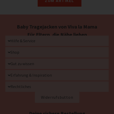
ZUM ARTIKEL
Baby Tragejacken von Viva la Mama
Für Eltern, die Nähe lieben
Hilfe & Service
Shop
Gut zu wissen
Erfahrung & Inspiration
Rechtliches
Widerrufsbutton
Deine sichere Bestellung