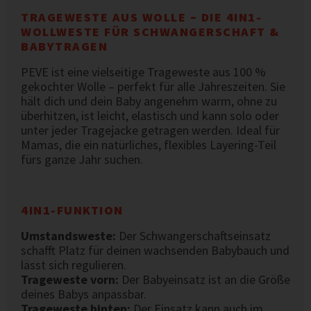
TRAGEWESTE AUS WOLLE – DIE 4IN1-
WOLLWESTE FÜR SCHWANGERSCHAFT &
BABYTRAGEN
PEVE ist eine vielseitige Trageweste aus 100 %
gekochter Wolle – perfekt für alle Jahreszeiten. Sie
hält dich und dein Baby angenehm warm, ohne zu
überhitzen, ist leicht, elastisch und kann solo oder
unter jeder Tragejacke getragen werden. Ideal für
Mamas, die ein natürliches, flexibles Layering-Teil
fürs ganze Jahr suchen.
4IN1-FUNKTION
Umstandsweste:
Der Schwangerschaftseinsatz
schafft Platz für deinen wachsenden Babybauch und
lässt sich regulieren.
Trageweste vorn:
Der Babyeinsatz ist an die Größe
deines Babys anpassbar.
Trageweste hinten:
Der Einsatz kann auch im