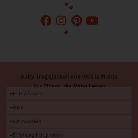
Baby Tragejacken von Viva la Mama
Für Eltern, die Nähe lieben
Hilfe & Service
Shop
Gut zu wissen
Erfahrung & Inspiration