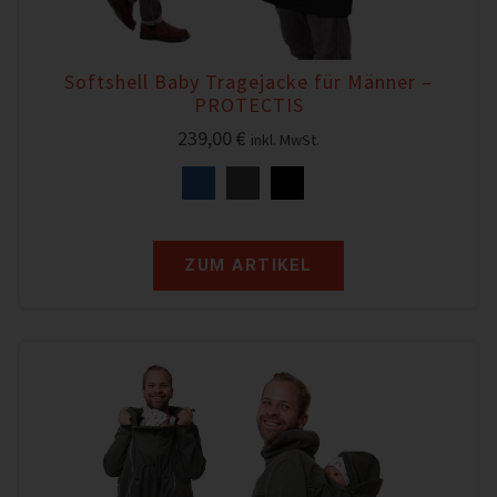
Softshell Baby Tragejacke für Männer –
PROTECTIS
239,00
€
inkl. MwSt.
ZUM ARTIKEL