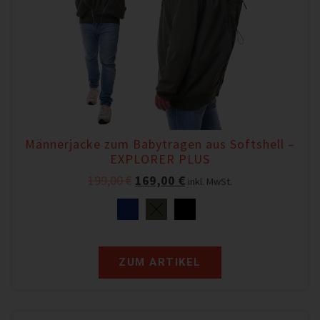
Männerjacke zum Babytragen aus Softshell –
EXPLORER PLUS
199,00
€
169,00
€
inkl. MwSt.
ZUM ARTIKEL