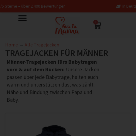
400 Bewertungen
In Deutschland entworfen – f
0
Home
→
Alle Tragejacken
TRAGEJACKEN FÜR MÄNNER
Männer-Tragejacken fürs Babytragen
vorn & auf dem Rücken:
Unsere Jacken
passen über jede Babytrage, halten euch
warm und unterstützen das, was zählt:
Nähe und Bindung zwischen Papa und
Baby.