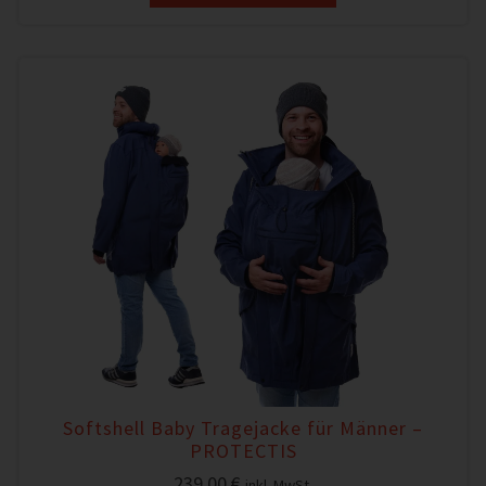
Softshell Baby Tragejacke für Männer –
PROTECTIS
239,00
€
inkl. MwSt.