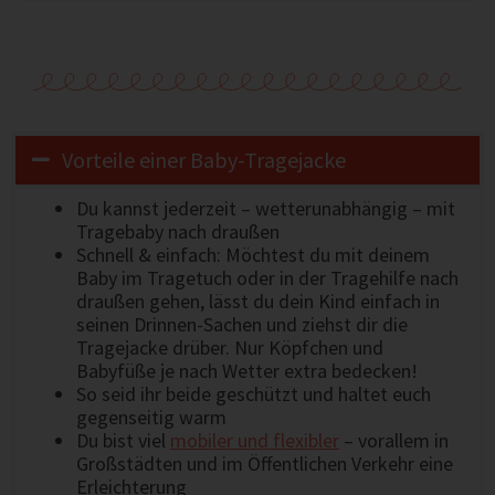
Vorteile einer Baby-Tragejacke
Du kannst jederzeit – wetterunabhängig – mit
Tragebaby nach draußen
Schnell & einfach: Möchtest du mit deinem
Baby im Tragetuch oder in der Tragehilfe nach
draußen gehen, lässt du dein Kind einfach in
seinen Drinnen-Sachen und ziehst dir die
Tragejacke drüber. Nur Köpfchen und
Babyfüße je nach Wetter extra bedecken!
So seid ihr beide geschützt und haltet euch
gegenseitig warm
Du bist viel
mobiler und flexibler
– vorallem in
Großstädten und im Öffentlichen Verkehr eine
Erleichterung