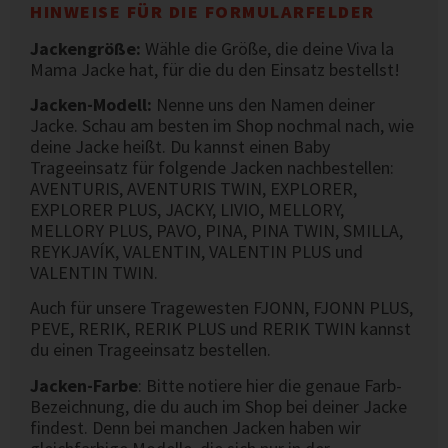
HINWEISE FÜR DIE FORMULARFELDER
Jackengröße:
Wähle die Größe, die deine Viva la
Mama Jacke hat, für die du den Einsatz bestellst!
Jacken-Modell:
Nenne uns den Namen deiner
Jacke. Schau am besten im Shop nochmal nach, wie
deine Jacke heißt. Du kannst einen Baby
Trageeinsatz für folgende Jacken nachbestellen:
AVENTURIS, AVENTURIS TWIN, EXPLORER,
EXPLORER PLUS, JACKY, LIVIO, MELLORY,
MELLORY PLUS, PAVO, PINA, PINA TWIN, SMILLA,
REYKJAVÍK, VALENTIN, VALENTIN PLUS und
VALENTIN TWIN.
Auch für unsere Tragewesten FJONN, FJONN PLUS,
PEVE, RERIK, RERIK PLUS und RERIK TWIN kannst
du einen Trageeinsatz bestellen.
Jacken-Farbe
: Bitte notiere hier die genaue Farb-
Bezeichnung, die du auch im Shop bei deiner Jacke
findest. Denn bei manchen Jacken haben wir