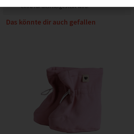
extra für dich hergestellt wird.
Das könnte dir auch gefallen