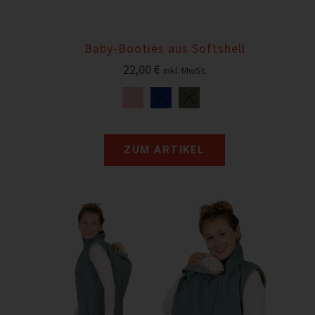
Baby-Booties aus Softshell
22,00
€
inkl. MwSt.
ZUM ARTIKEL