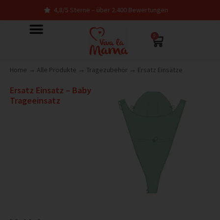
4,8/5 Sterne – über 2.400 Bewertungen
0
Home
→
Alle Produkte
→
Tragezubehör
→
Ersatz Einsätze
Ersatz Einsatz – Baby
Trageeinsatz