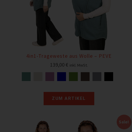
4in1-Trageweste aus Wolle – PEVE
139,00
€
inkl. MwSt.
ZUM ARTIKEL
Sale!