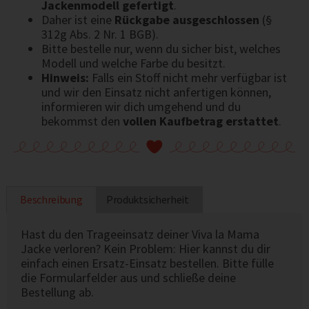
Jackenmodell gefertigt
.
Daher ist eine
Rückgabe ausgeschlossen
(§
312g Abs. 2 Nr. 1 BGB).
Bitte bestelle nur, wenn du sicher bist, welches
Modell und welche Farbe du besitzt.
Hinweis:
Falls ein Stoff nicht mehr verfügbar ist
und wir den Einsatz nicht anfertigen können,
informieren wir dich umgehend und du
bekommst den
vollen Kaufbetrag erstattet
.
Beschreibung
Produktsicherheit
Hast du den Trageeinsatz deiner Viva la Mama
Jacke verloren? Kein Problem: Hier kannst du dir
einfach einen Ersatz-Einsatz bestellen. Bitte fülle
die Formularfelder aus und schließe deine
Bestellung ab.