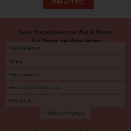
ZUM ARTIKEL
Baby Tragejacken von Viva la Mama
Für Eltern, die Nähe lieben
Hilfe & Service
Shop
Gut zu wissen
Erfahrung & Inspiration
Rechtliches
Widerrufsbutton