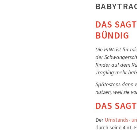
BABYTRAG
DAS SAG
BÜNDIG
Die PINA ist für mi
der Schwangerscha
Kinder auf dem Rü
Tragling mehr hab
Spätestens dann w
nutzen, weil sie vo
DAS SAGT
Der
Umstands- un
durch seine 4in1-F