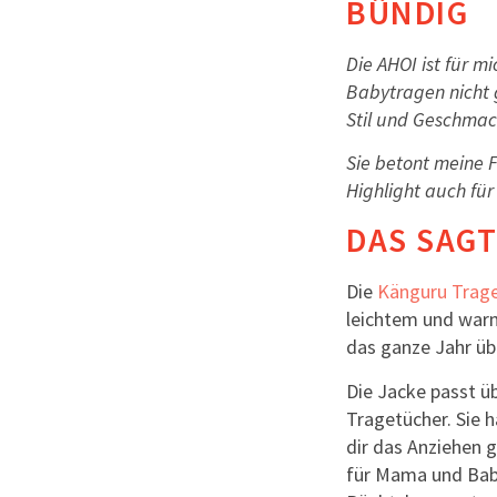
BÜNDIG
Die AHOI ist für m
Babytragen nicht 
Stil und Geschmac
Sie betont meine 
Highlight auch fü
DAS SAGT
Die
Känguru Trag
leichtem und war
das ganze Jahr üb
Die Jacke passt ü
Tragetücher. Sie 
dir das Anziehen 
für Mama und Baby