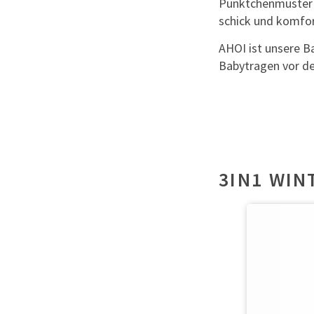
Pünktchenmuster 
schick und komfor
AHOI ist unsere Ba
Babytragen vor de
3IN1 WIN