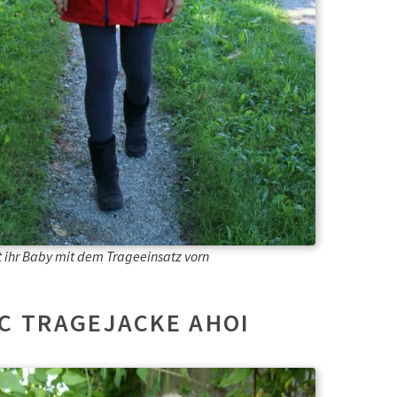
 ihr Baby mit dem Trageeinsatz vorn
C TRAGEJACKE AHOI