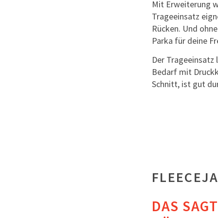
Mit Erweiterung w
Trageeinsatz eign
Rücken. Und ohne 
Parka für deine Fre
Der Trageeinsatz l
Bedarf mit Druckk
Schnitt, ist gut 
FLEECEJA
DAS SAG