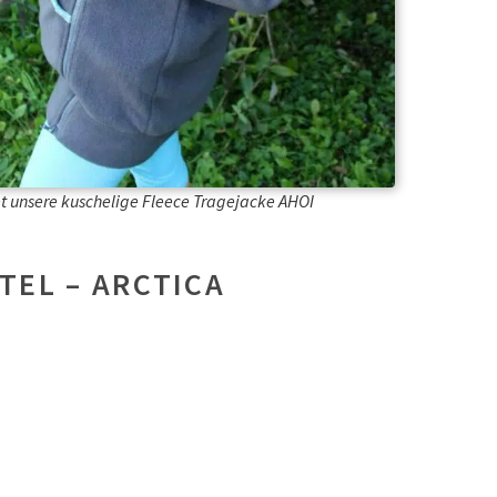
t unsere kuschelige Fleece Tragejacke AHOI
TEL – ARCTICA