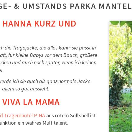
E- & UMSTANDS PARKA MANTEL
T HANNA KURZ UND
ch die Tragejacke, die alles kann: sie passt in
ft, für kleine Babys vor dem Bauch, größere
cken und auch noch später, wenn ich keinen
e.
erde ich sie auch als ganz normale Jacke
r allem so gut aussieht.
 VIVA LA MAMA
d Tragemantel PINA
aus rotem Softshell ist
unktion ein wahres Multitalent.