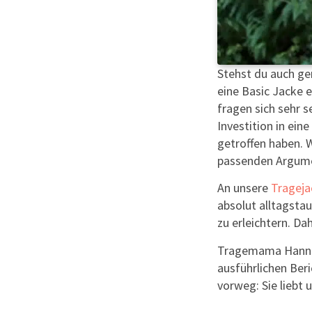
Stehst du auch ge
eine Basic Jacke e
fragen sich sehr 
Investition in ei
getroffen haben. Wi
passenden Argum
An unsere
Trageja
absolut alltagstau
zu erleichtern. D
Tragemama Hann
ausführlichen Ber
vorweg: Sie liebt 