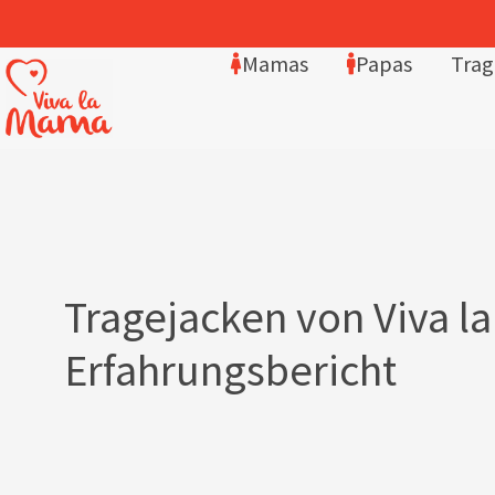
4,8/5 Sterne – über 2.400 Bewertungen
Mamas
Papas
Trag
Tragejacken von Viva l
Erfahrungsbericht