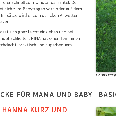
ird er schnell zum Umstandsmantel. Der
et sich zum Babytragen vorn oder auf dem
Einsätze wird er zum schicken Allwetter
izeit.
ässt sich ganz leicht einziehen und bei
nopf schließen. PINA hat einen femininen
durchdacht, praktisch und superbequem.
Hanna trägt
CKE FÜR MAMA UND BABY –BASI
T HANNA KURZ UND