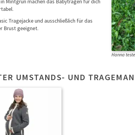
in Mintgrün machen das Babytragen für dich
tabel.
sic Tragejacke und ausschließlich für das
r Brust geeignet.
Hanna teste
TER UMSTANDS- UND TRAGEMAN