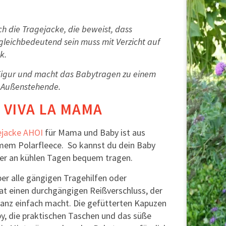
ich die Tragejacke, die beweist, dass
gleichbedeutend sein muss mit Verzicht auf
k.
Figur und macht das Babytragen zu einem
r Außenstehende.
 VIVA LA MAMA
ejacke AHOI
für Mama und Baby ist aus
mem Polarfleece. So kannst du dein Baby
er an kühlen Tagen bequem tragen.
ber alle gängigen Tragehilfen oder
hat einen durchgängigen Reißverschluss, der
ganz einfach macht. Die gefütterten Kapuzen
, die praktischen Taschen und das süße