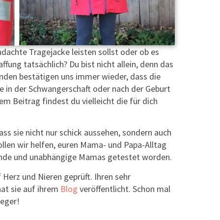
dachte Tragejacke leisten sollst oder ob es
fung tatsächlich? Du bist nicht allein, denn das
nden bestätigen uns immer wieder, dass die
ie in der Schwangerschaft oder nach der Geburt
sem Beitrag findest du vielleicht die für dich
ass sie nicht nur schick aussehen, sondern auch
wollen wir helfen, euren Mama- und Papa-Alltag
reunde und unabhängige Mamas getestet worden.
 Herz und Nieren geprüft. Ihren sehr
at sie auf ihrem
Blog
veröffentlicht. Schon mal
ieger!