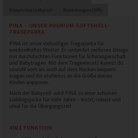
Warum Viva la Mama?
Bewertungen (309)
PINA – UNSER PREMIUM-SOFTSHELL-
TRAGEPARKA
PINA ist unser vielseitiger Trageparka für
wechselhaftes Wetter. Er verbindet zeitloses Design
mit durchdachten Funktionen für Schwangerschaft
und Babytragen. Mit dem Trageeinsatz kannst du
sowohl vorn als auch auf dem Rücken bequem
tragen und ihn stufenlos an die Größe deines
Kindes anpassen.
Nach der Babyzeit wird PINA zu einer schicken
Lieblingsjacke für viele Jahre – leicht, robust und
ideal für die Übergangszeit
4IN1 FUNKTION