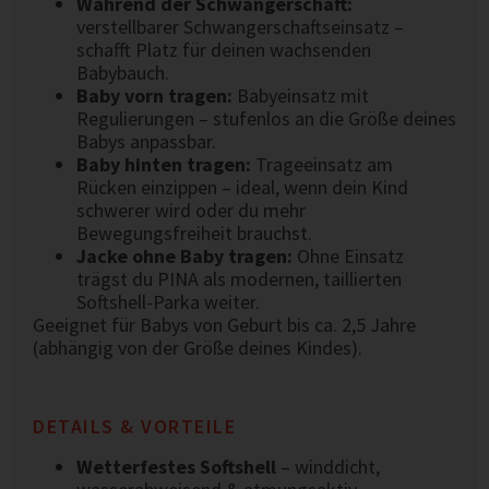
Während der Schwangerschaft:
verstellbarer Schwangerschaftseinsatz –
schafft Platz für deinen wachsenden
Babybauch.
Baby vorn tragen:
Babyeinsatz mit
Regulierungen – stufenlos an die Größe deines
Babys anpassbar.
Baby hinten tragen:
Trageeinsatz am
Rücken einzippen – ideal, wenn dein Kind
schwerer wird oder du mehr
Bewegungsfreiheit brauchst.
Jacke ohne Baby tragen:
Ohne Einsatz
trägst du PINA als modernen, taillierten
Softshell-Parka weiter.
Geeignet für Babys von Geburt bis ca. 2,5 Jahre
(abhängig von der Größe deines Kindes).
DETAILS & VORTEILE
Wetterfestes Softshell
– winddicht,