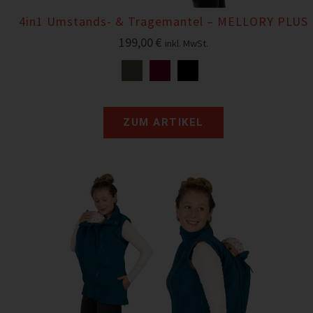
4in1 Umstands- & Tragemantel – MELLORY PLUS
199,00
€
inkl. MwSt.
ZUM ARTIKEL