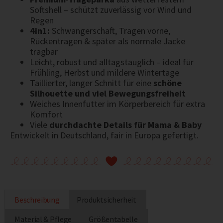
Softshell – schützt zuverlässig vor Wind und
Regen
4in1:
Schwangerschaft, Tragen vorne,
Rückentragen & später als normale Jacke
tragbar
Leicht, robust und alltagstauglich – ideal für
Frühling, Herbst und mildere Wintertage
Taillierter, langer Schnitt für eine
schöne
Silhouette und viel Bewegungsfreiheit
Weiches Innenfutter im Körperbereich für extra
Komfort
Viele
durchdachte Details für Mama & Baby
Entwickelt in Deutschland, fair in Europa gefertigt.
Beschreibung
Produktsicherheit
Material & Pflege
Größentabelle