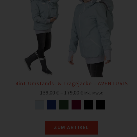
4in1 Umstands- & Tragejacke – AVENTURIS
139,00
€
–
179,00
€
inkl. MwSt.
ZUM ARTIKEL