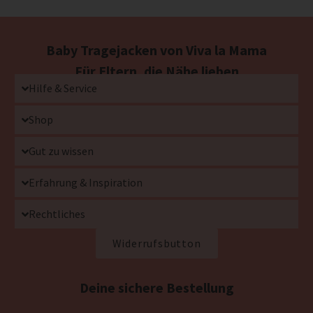
Baby Tragejacken von Viva la Mama
Für Eltern, die Nähe lieben
Hilfe & Service
Shop
Gut zu wissen
Erfahrung & Inspiration
Rechtliches
Widerrufsbutton
Deine sichere Bestellung