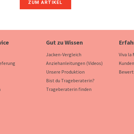
ZUM ARTIKEL
vice
Gut zu Wissen
Erfah
Jacken-Vergleich
Viva la
ieferung
Anziehanleitungen (Videos)
Kunden
Unsere Produktion
Bewert
Bist du Trageberaterin?
n
Trageberaterin finden