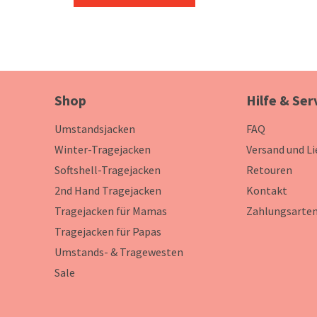
Shop
Hilfe & Ser
Umstandsjacken
FAQ
Winter-Tragejacken
Versand und L
Softshell-Tragejacken
Retouren
2nd Hand Tragejacken
Kontakt
Tragejacken für Mamas
Zahlungsarte
Tragejacken für Papas
Umstands- & Tragewesten
Sale