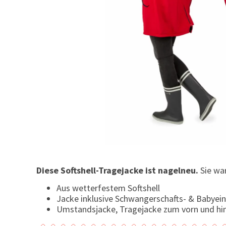
Diese Softshell-Tragejacke ist nagelneu.
Sie war
Aus wetterfestem Softshell
Jacke inklusive Schwangerschafts- & Babyei
Umstandsjacke, Tragejacke zum vorn und hin