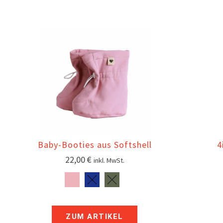
Baby-Booties aus Softshell
4
22,00
€
inkl. MwSt.
ZUM ARTIKEL