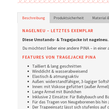
Beschreibung
Produktsicherheit
Material 
NAGELNEU – LETZTES EXEMPLAR
Diese Umstands- & Tragejacke ist nagelneu. 
Du möchtest lieber eine andere PINA – in einer
FEATURES VON TRAGEJACKE PINA
Tailliert & lang geschnitten
Winddicht & wasserabweisend
Elastisch & atmungsaktiv
Außen: widerstandfähiger, 3-lagiger Softsh
Innen: mit Viskose gefüttert (außer Ärmel
Lange Ärmel mit Bündchen
Inklusive 2 Einsätze: Für Babybauch und B
Für das Tragen von Neugeborenen bis hin z
Der Trageeinsatz lässt sich stufenlos auf 