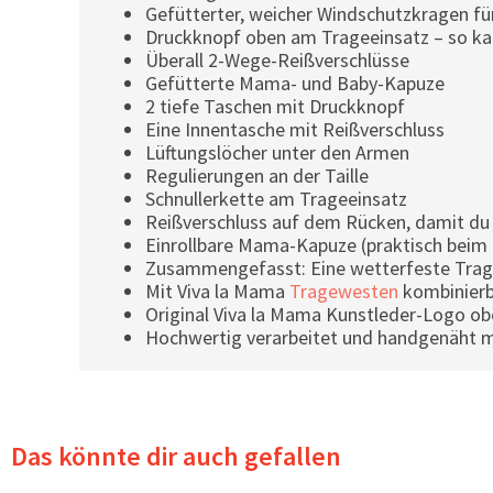
Gefütterter, weicher Windschutzkragen fü
Druckknopf oben am Trageeinsatz – so kan
Überall 2-Wege-Reißverschlüsse
Gefütterte Mama- und Baby-Kapuze
2 tiefe Taschen mit Druckknopf
Eine Innentasche mit Reißverschluss
Lüftungslöcher unter den Armen
Regulierungen an der Taille
Schnullerkette am Trageeinsatz
Reißverschluss auf dem Rücken, damit du
Einrollbare Mama-Kapuze (praktisch beim
Zusammengefasst: Eine wetterfeste Trageja
Mit Viva la Mama
Tragewesten
kombinierb
Original Viva la Mama Kunstleder-Logo ob
Hochwertig verarbeitet und handgenäht 
Das könnte dir auch gefallen