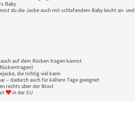
rs Baby
nst du die Jacke auch mit schlafendem Baby leicht an- und
 auch auf dem Rücken tragen kannst.
 Rückentragen)
cke, die richtig viel kann
ar – dadurch auch für kältere Tage geeignet
en rechts über der Brust
mit
in der EU