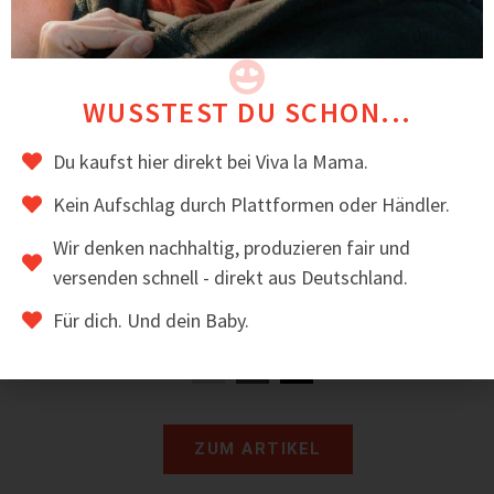
WUSSTEST DU SCHON...
Du kaufst hier direkt bei Viva la Mama.
Kein Aufschlag durch Plattformen oder Händler.
Wir denken nachhaltig, produzieren fair und
versenden schnell - direkt aus Deutschland.
Trageschal aus 100 % Merino Strick
Für dich. Und dein Baby.
39,00
€
inkl. MwSt.
ZUM ARTIKEL