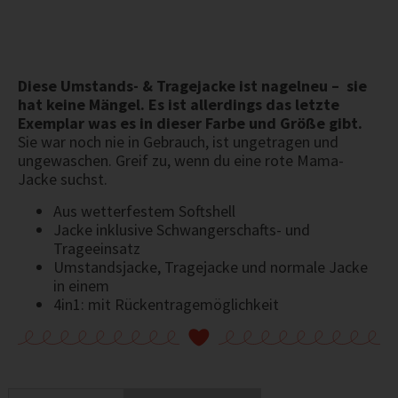
Diese Umstands- & Tragejacke ist nagelneu – sie
hat keine Mängel. Es ist allerdings das letzte
Exemplar was es in dieser Farbe und Größe gibt.
Sie war noch nie in Gebrauch, ist ungetragen und
ungewaschen. Greif zu, wenn du eine rote Mama-
Jacke suchst.
Aus wetterfestem Softshell
Jacke inklusive Schwangerschafts- und
Trageeinsatz
Umstandsjacke, Tragejacke und normale Jacke
in einem
4in1: mit Rückentragemöglichkeit