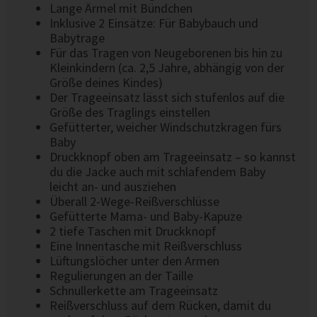
Lange Ärmel mit Bündchen
Inklusive 2 Einsätze: Für Babybauch und
Babytrage
Für das Tragen von Neugeborenen bis hin zu
Kleinkindern (ca. 2,5 Jahre, abhängig von der
Größe deines Kindes)
Der Trageeinsatz lässt sich stufenlos auf die
Größe des Traglings einstellen
Gefütterter, weicher Windschutzkragen fürs
Baby
Druckknopf oben am Trageeinsatz – so kannst
du die Jacke auch mit schlafendem Baby
leicht an- und ausziehen
Überall 2-Wege-Reißverschlüsse
Gefütterte Mama- und Baby-Kapuze
2 tiefe Taschen mit Druckknopf
Eine Innentasche mit Reißverschluss
Lüftungslöcher unter den Armen
Regulierungen an der Taille
Schnullerkette am Trageeinsatz
Reißverschluss auf dem Rücken, damit du