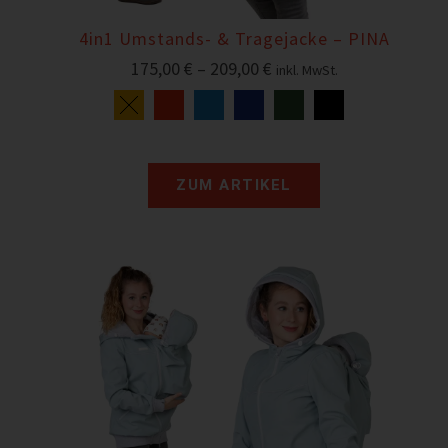
4in1 Umstands- & Tragejacke – PINA
175,00
€
–
209,00
€
inkl. MwSt.
ZUM ARTIKEL