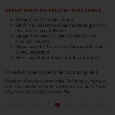
DARUM WIRST DU MELLORY PLUS LIEBEN
Eleganter 4in1 Softshell-Mantel
Winddicht, wasserabweisend & atmungsaktiv –
ideal für Frühling & Herbst
Langer, femininer A-Linien-Schnitt für eine
schöne Silhouette
Mitwachsender Trageinsatz für vorn & hinten –
schnell eingezippt
Einrollbare Mama-Kapuze für Rückentragen
Entwickelt in Deutschland, fair in Europa genäht.
Passform-Hinweis: Dieser Artikel fällt eher schmal aus.
Wenn du zwischen 2 Größen schwankst, empfehlen wir
dir, die größere Größe zu bestellen.