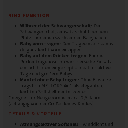
4IN1 FUNKTION
Während der Schwangerschaft:
Der
Schwangerschaftseinsatz schafft bequem
Platz für deinen wachsenden Babybauch.
Baby vorn tragen:
Den Trageeinsatz kannst
du ganz leicht vorn einzippen.
Baby auf dem Rücken tragen:
Für die
Rückentrageposition wird derselbe Einsatz
einfach hinten eingezippt – ideal für aktive
Tage und größere Babys.
Mantel ohne Baby tragen:
Ohne Einsätze
trägst du MELLORY 4in1 als eleganten,
leichten Softshellmantel weiter.
Geeignet für Neugeborene bis ca. 2,5 Jahre
(abhängig von der Größe deines Kindes).
DETAILS & VORTEILE
Atmungsaktiver Softshell
– winddicht und