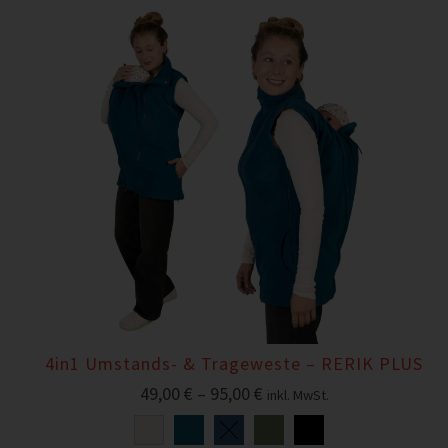
4in1 Umstands- & Trageweste – RERIK PLUS
49,00
€
–
95,00
€
inkl. MwSt.