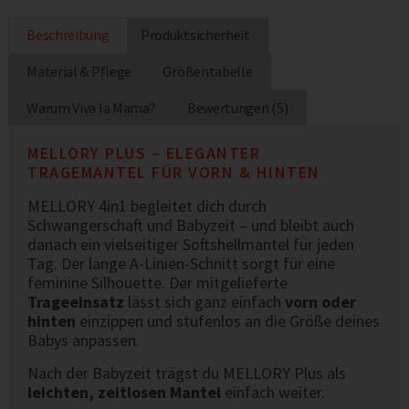
Beschreibung
Produktsicherheit
Material & Pflege
Größentabelle
Warum Viva la Mama?
Bewertungen (5)
MELLORY PLUS – ELEGANTER
TRAGEMANTEL FÜR VORN & HINTEN
MELLORY 4in1 begleitet dich durch
Schwangerschaft und Babyzeit – und bleibt auch
danach ein vielseitiger Softshellmantel für jeden
Tag. Der lange A-Linien-Schnitt sorgt für eine
feminine Silhouette. Der mitgelieferte
Trageeinsatz
lässt sich ganz einfach
vorn oder
hinten
einzippen und stufenlos an die Größe deines
Babys anpassen.
Nach der Babyzeit trägst du MELLORY Plus als
leichten, zeitlosen Mantel
einfach weiter.