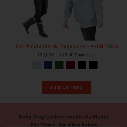
4in1 Umstands- & Tragejacke – AVENTURIS
139,00
€
–
179,00
€
inkl. MwSt.
ZUM ARTIKEL
Baby Tragejacken von Viva la Mama
Für Eltern, die Nähe lieben