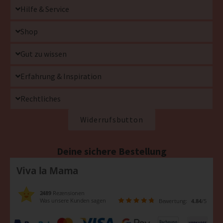
Hilfe & Service
Shop
Gut zu wissen
Erfahrung & Inspiration
Rechtliches
Widerrufsbutton
Deine sichere Bestellung
Viva la Mama
2489
Rezensionen
Was unsere Kunden sagen
Bewertung:
4.84
/5