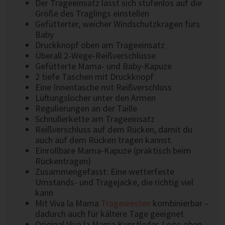
Der Trageeinsatz lässt sich stufenlos auf die
Größe des Traglings einstellen
Gefütterter, weicher Windschutzkragen fürs
Baby
Druckknopf oben am Trageeinsatz
Überall 2-Wege-Reißverschlüsse
Gefütterte Mama- und Baby-Kapuze
2 tiefe Taschen mit Druckknopf
Eine Innentasche mit Reißverschluss
Lüftungslöcher unter den Armen
Regulierungen an der Taille
Schnullerkette am Trageeinsatz
Reißverschluss auf dem Rücken, damit du
auch auf dem Rücken tragen kannst.
Einrollbare Mama-Kapuze (praktisch beim
Rückentragen)
Zusammengefasst: Eine wetterfeste
Umstands- und Tragejacke, die richtig viel
kann
Mit Viva la Mama
Tragewesten
kombinierbar –
dadurch auch für kältere Tage geeignet
Original Viva la Mama Kunstleder-Logo oben