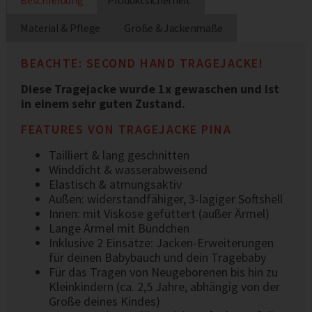
Beschreibung
Produktsicherheit
Material & Pflege
Größe & Jackenmaße
BEACHTE: SECOND HAND TRAGEJACKE!
Diese Tragejacke wurde 1x gewaschen und ist
in einem sehr guten Zustand.
FEATURES VON TRAGEJACKE PINA
Tailliert & lang geschnitten
Winddicht & wasserabweisend
Elastisch & atmungsaktiv
Außen: widerstandfähiger, 3-lagiger Softshell
Innen: mit Viskose gefüttert (außer Ärmel)
Lange Ärmel mit Bündchen
Inklusive 2 Einsätze: Jacken-Erweiterungen
für deinen Babybauch und dein Tragebaby
Für das Tragen von Neugeborenen bis hin zu
Kleinkindern (ca. 2,5 Jahre, abhängig von der
Größe deines Kindes)