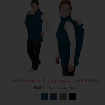
4in1 Umstands- & Trageweste – RERIK PLUS
49,00
€
–
95,00
€
inkl. MwSt.