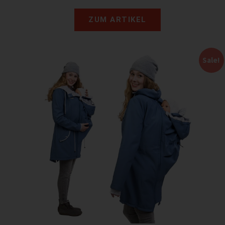
ZUM ARTIKEL
Sale!