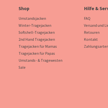
Shop
Hilfe & Ser
Umstandsjacken
FAQ
Winter-Tragejacken
Versand und L
Softshell-Tragejacken
Retouren
2nd Hand Tragejacken
Kontakt
Tragejacken für Mamas
Zahlungsarte
Tragejacken für Papas
Umstands- & Tragewesten
Sale