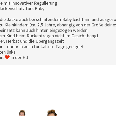
 mit innovativer Regulierung
Nackenschutz fürs Baby
die Jacke auch bei schlafendem Baby leicht an- und ausge
u Kleinkindern (ca. 2,5 Jahre, abhängig von der Größe deine
eeinsatz kann auch hinten eingezogen werden
nem Kind beim Rückentragen nicht im Gesicht hängt
mer, Herbst und die Übergangszeit
 – dadurch auch für kältere Tage geeignet
en links
mit
in der EU