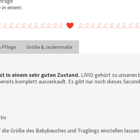
ytrage
 in einem
& Pflege
Größe & Jackenmaße
st in einem sehr guten Zustand.
LIVIO gehört zu unseren 
 bereits komplett ausverkauft. Es gibt nur noch dieses Seco
tiv
auf die Größe des Babybauches und Traglings einstellen lassen