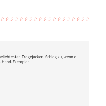
beliebtesten Tragejacken. Schlag zu, wenn du
nd-Hand-Exemplar.