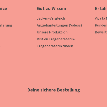
vice
Gut zu Wissen
Erfah
Jacken-Vergleich
Viva la
ieferung
Anziehanleitungen (Videos)
Kunden
Unsere Produktion
Bewert
Bist du Trageberaterin?
n
Trageberaterin finden
Deine sichere Bestellung