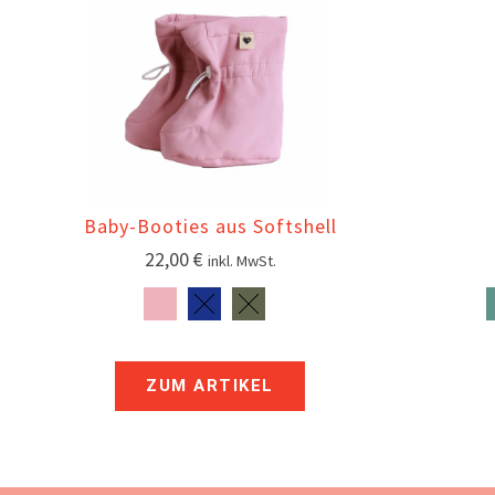
Baby-Booties aus Softshell
22,00
€
inkl. MwSt.
ZUM ARTIKEL