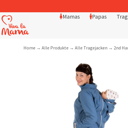
Mamas
Papas
Trag
Home
→
Alle Produkte
→
Alle Tragejacken
→
2nd Ha