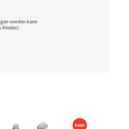
zogen werden kann
s Kindes)
Sale!