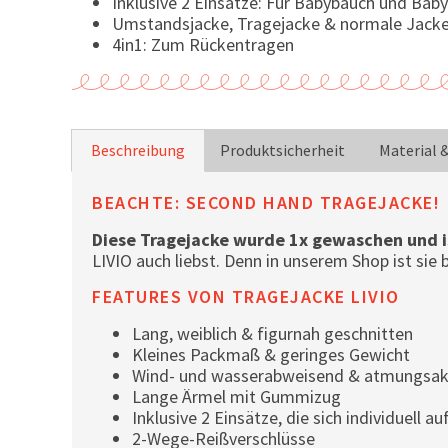
Inklusive 2 Einsätze: Für Babybauch und Bab
Umstandsjacke, Tragejacke & normale Jacke
4in1: Zum Rückentragen
Beschreibung
Produktsicherheit
Material 
BEACHTE: SECOND HAND TRAGEJACKE!
Diese Tragejacke wurde 1x gewaschen und i
LIVIO auch liebst. Denn in unserem Shop ist sie
FEATURES VON TRAGEJACKE LIVIO
Lang, weiblich & figurnah geschnitten
Kleines Packmaß & geringes Gewicht
Wind- und wasserabweisend & atmungsak
Lange Ärmel mit Gummizug
Inklusive 2 Einsätze, die sich individuell 
2-Wege-Reißverschlüsse