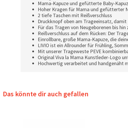
Mama-Kapuze und gefütterte Baby-Kapuze
Hoher Kragen für Mama und gefütterter 
2 tiefe Taschen mit Reißverschluss
Druckknopf oben am Trageeinsatz, damit 
Für das Tragen von Neugeborenen bis hin z
Reißverschluss auf dem Rücken: Der Trag
Einrollbare, große Mama-Kapuze, die dei
LIVIO ist ein Allrounder für Frühling, Som
Mit unserer Trageweste PEVE kombinierbar
Original Viva la Mama Kunstleder-Logo unt
Hochwertig verarbeitet und handgenäht 
Das könnte dir auch gefallen