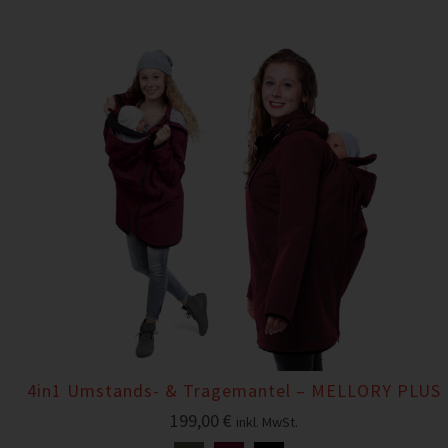
4in1 Umstands- & Tragemantel – MELLORY PLUS
199,00
€
inkl. MwSt.