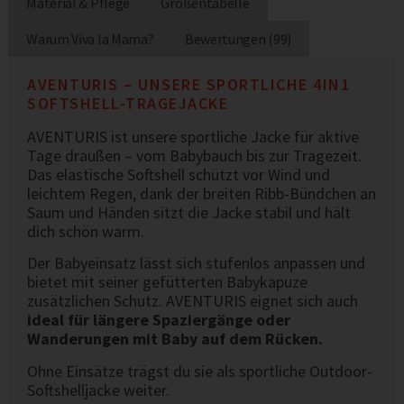
Material & Pflege
Größentabelle
Warum Viva la Mama?
Bewertungen (99)
AVENTURIS – UNSERE SPORTLICHE 4IN1
SOFTSHELL-TRAGEJACKE
AVENTURIS ist unsere sportliche Jacke für aktive
Tage draußen – vom Babybauch bis zur Tragezeit.
Das elastische Softshell schützt vor Wind und
leichtem Regen, dank der breiten Ribb-Bündchen an
Saum und Händen sitzt die Jacke stabil und hält
dich schön warm.
Der Babyeinsatz lässt sich stufenlos anpassen und
bietet mit seiner gefütterten Babykapuze
zusätzlichen Schutz. AVENTURIS eignet sich auch
ideal für längere Spaziergänge oder
Wanderungen mit Baby auf dem Rücken.
Ohne Einsätze trägst du sie als sportliche Outdoor-
Softshelljacke weiter.