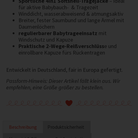
Sportliche 4in1 Softshell-Tragejacke
– ideal
für aktive Babybauch- & Tragezeit
Winddicht, wasserabweisend & atmungsaktiv
Breiter, fester Saumbund und lange Ärmel mit
Daumenlöchern
regulierbarer Babytrageeinsatz
mit
Windschutz und Kapuze
Praktische 2-Wege-Reißverschlüss
e und
einrollbare Kapuze fürs Rückentragen
Entwickelt in Deutschland, fair in Europa gefertigt.
Passform-Hinweis: Dieser Artikel fällt klein aus. Wir
empfehlen, eine Größe größer zu bestellen.
Beschreibung
Produktsicherheit