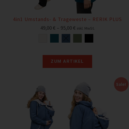
4in1 Umstands- & Trageweste – RERIK PLUS
49,00
€
–
95,00
€
inkl. MwSt.
ZUM ARTIKEL
Sale!