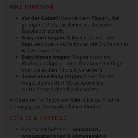
4IN1 FUNKTION
Vor der Geburt:
Verstellbarer Einsatz, der
genügend Platz für deinen wachsenden
Babybauch schafft.
Baby vorn tragen:
Babyeinsatz mit zwei
Regulierungen – stufenlos an die Größe deines
Babys anpassbar.
Baby hinten tragen:
Trageeinsatz am
Rücken einzippen – ideal für aktive Ausflüge
oder wenn dein Kind schwerer wird.
Jacke ohne Baby tragen:
Ohne Einsatz
trägst du AVENTURIS als sportliche,
wetterfeste Softshelljacke weiter.
✔ Geeignet für Babys von Geburt bis ca. 2 Jahre
(abhängig von der Größe deines Kindes).
DETAILS & VORTEILE
Elastischer Softshell –
winddicht,
wasserabweisend & atmungsaktiv