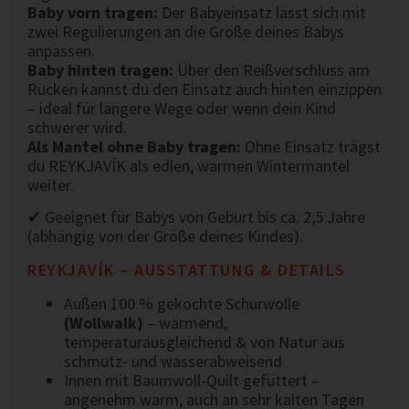
Baby vorn tragen:
Der Babyeinsatz lässt sich mit
zwei Regulierungen an die Größe deines Babys
anpassen.
Baby hinten tragen:
Über den Reißverschluss am
Rücken kannst du den Einsatz auch hinten einzippen
– ideal für längere Wege oder wenn dein Kind
schwerer wird.
Als Mantel ohne Baby tragen:
Ohne Einsatz trägst
du REYKJAVÍK als edlen, warmen Wintermantel
weiter.
✔ Geeignet für Babys von Geburt bis ca. 2,5 Jahre
(abhängig von der Größe deines Kindes).
REYKJAVÍK – AUSSTATTUNG & DETAILS
Außen 100 % gekochte Schurwolle
(Wollwalk)
– wärmend,
temperaturausgleichend & von Natur aus
schmutz- und wasserabweisend
Innen mit Baumwoll-Quilt gefüttert –
angenehm warm, auch an sehr kalten Tagen