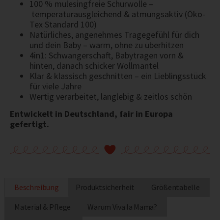
100 % mulesingfreie Schurwolle –
temperaturausgleichend & atmungsaktiv (Öko-
Tex Standard 100)
Natürliches, angenehmes Tragegefühl für dich
und dein Baby – warm, ohne zu überhitzen
4in1: Schwangerschaft, Babytragen vorn &
hinten, danach schicker Wollmantel
Klar & klassisch geschnitten – ein Lieblingsstück
für viele Jahre
Wertig verarbeitet, langlebig & zeitlos schön
Entwickelt in Deutschland, fair in Europa
gefertigt.
Beschreibung
Produktsicherheit
Größentabelle
Material & Pflege
Warum Viva la Mama?