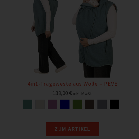
4in1-Trageweste aus Wolle – PEVE
139,00
€
inkl. MwSt.
ZUM ARTIKEL