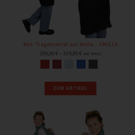
4in1-Tragemantel aus Wolle – SMILLA
289,00
€
–
319,00
€
inkl. MwSt.
ZUM ARTIKEL