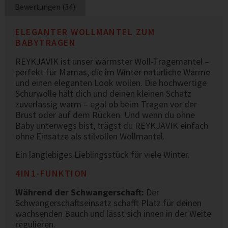
Bewertungen (34)
ELEGANTER WOLLMANTEL ZUM
BABYTRAGEN
REYKJAVIK ist unser wärmster Woll-Tragemantel –
perfekt für Mamas, die im Winter natürliche Wärme
und einen eleganten Look wollen. Die hochwertige
Schurwolle hält dich und deinen kleinen Schatz
zuverlässig warm – egal ob beim Tragen vor der
Brust oder auf dem Rücken. Und wenn du ohne
Baby unterwegs bist, trägst du REYKJAVIK einfach
ohne Einsätze als stilvollen Wollmantel.
Ein langlebiges Lieblingsstück für viele Winter.
4IN1-FUNKTION
Während der Schwangerschaft:
Der
Schwangerschaftseinsatz schafft Platz für deinen
wachsenden Bauch und lässt sich innen in der Weite
regulieren.