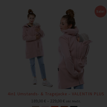
Sale!
4in1 Umstands- & Tragejacke – VALENTIN PLUS
189,00
€
–
229,00
€
inkl. MwSt.