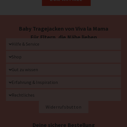
Baby Tragejacken von Viva la Mama
Für Eltern, die Nähe lieben
Hilfe & Service
Shop
Gut zu wissen
Erfahrung & Inspiration
Rechtliches
Widerrufsbutton
Deine sichere Bestellung