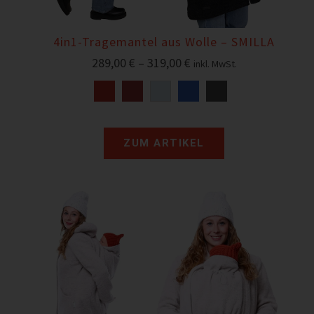
4in1-Tragemantel aus Wolle – SMILLA
289,00
€
–
319,00
€
inkl. MwSt.
ZUM ARTIKEL