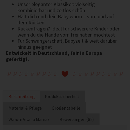
Unser eleganter Klassiker: vielseitig
kombinierbar und zeitlos schön
Hält dich und dein Baby warm – vorn und auf
dem Rücken
Rückentragen? Ideal für schwerere Kinder oder
wenn du die Hände vorn frei haben möchtest
Für Schwangerschaft, Babyzeit & weit darüber
hinaus geeignet
Entwickelt in Deutschland, fair in Europa
gefertigt.
Beschreibung
Produktsicherheit
Material & Pflege
Größentabelle
Warum Viva la Mama?
Bewertungen (82)