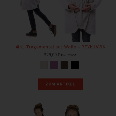
4in1-Tragemantel aus Wolle – REYKJAVÍK
329,00
€
inkl. MwSt.
ZUM ARTIKEL