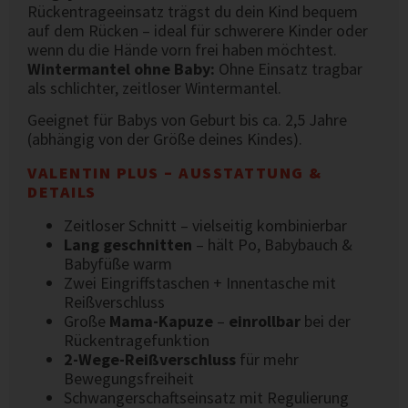
Rückentrageeinsatz trägst du dein Kind bequem
auf dem Rücken – ideal für schwerere Kinder oder
wenn du die Hände vorn frei haben möchtest.
Wintermantel ohne Baby:
Ohne Einsatz tragbar
als schlichter, zeitloser Wintermantel.
Geeignet für Babys von Geburt bis ca. 2,5 Jahre
(abhängig von der Größe deines Kindes).
VALENTIN PLUS – AUSSTATTUNG &
DETAILS
Zeitloser Schnitt – vielseitig kombinierbar
Lang geschnitten
– hält Po, Babybauch &
Babyfüße warm
Zwei Eingriffstaschen + Innentasche mit
Reißverschluss
Große
Mama-Kapuze
–
einrollbar
bei der
Rückentragefunktion
2-Wege-Reißverschluss
für mehr
Bewegungsfreiheit
Schwangerschaftseinsatz mit Regulierung