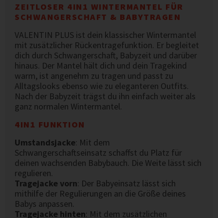
ZEITLOSER 4IN1 WINTERMANTEL FÜR
SCHWANGERSCHAFT & BABYTRAGEN
VALENTIN PLUS ist dein klassischer Wintermantel
mit zusätzlicher Rückentragefunktion. Er begleitet
dich durch Schwangerschaft, Babyzeit und darüber
hinaus. Der Mantel hält dich und dein Tragekind
warm, ist angenehm zu tragen und passt zu
Alltagslooks ebenso wie zu eleganteren Outfits.
Nach der Babyzeit trägst du ihn einfach weiter als
ganz normalen Wintermantel.
4IN1 FUNKTION
Umstandsjacke
: Mit dem
Schwangerschaftseinsatz schaffst du Platz für
deinen wachsenden Babybauch. Die Weite lässt sich
regulieren.
Tragejacke vorn
: Der Babyeinsatz lässt sich
mithilfe der Regulierungen an die Größe deines
Babys anpassen.
Tragejacke hinten
: Mit dem zusätzlichen