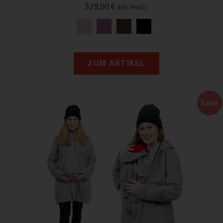
329,00
€
inkl. MwSt.
ZUM ARTIKEL
Sale!