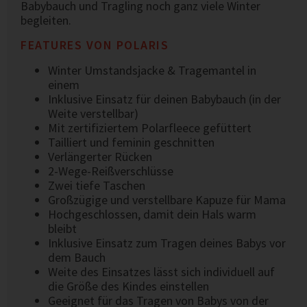
Babybauch und Tragling noch ganz viele Winter
begleiten.
FEATURES VON POLARIS
Winter Umstandsjacke & Tragemantel in
einem
Inklusive Einsatz für deinen Babybauch (in der
Weite verstellbar)
Mit zertifiziertem Polarfleece gefüttert
Tailliert und feminin geschnitten
Verlängerter Rücken
2-Wege-Reißverschlüsse
Zwei tiefe Taschen
Großzügige und verstellbare Kapuze für Mama
Hochgeschlossen, damit dein Hals warm
bleibt
Inklusive Einsatz zum Tragen deines Babys vor
dem Bauch
Weite des Einsatzes lässt sich individuell auf
die Größe des Kindes einstellen
Geeignet für das Tragen von Babys von der