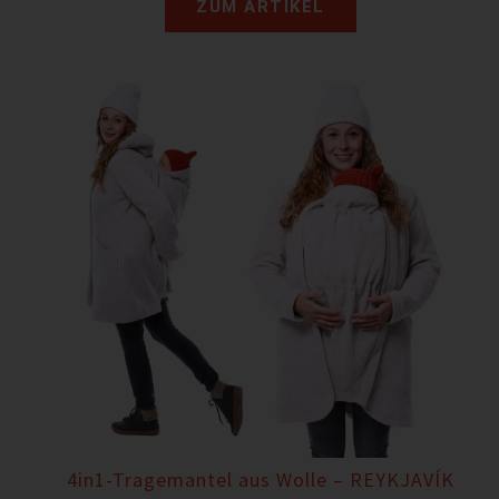
ZUM ARTIKEL
4in1-Tragemantel aus Wolle – REYKJAVÍK