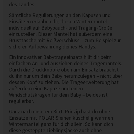
des Landes.
Sämtliche Regulierungen an den Kapuzen und
Einsätzen erlauben dir, diesen Wintermantel
individuell auf Babybauch- und Tragling-Größe
einzustellen. Dieser Mantel hat außerdem eine
Brusttasche mit Reißverschluss – zum Beispiel zur
sicheren Aufbewahrung deines Handys.
Ein innovativer Babytrageeinsatz hilft dir beim
einfachen An- und Ausziehen deines Tragemantels.
Durch die Druckknöpfe oben am Einsatz brauchst
du ihn nur um dein Baby herumzulegen – nicht über
dessen Kopf zu ziehen. Die Trageerweiterung hat
außerdem eine Kapuze und einen
Windschutzkragen für dein Baby – beides ist
regulierbar.
Ganz nach unserem 3in1-Prinzip hast du ohne
Einsätze mit POLARIS einen kuschelig warmen
Wintermantel ganz für dich allein. So kann dich
diese gesteppte Lieblingsjacke auch ohne