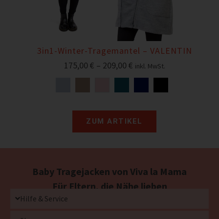
3in1-Winter-Tragemantel – VALENTIN
175,00
€
–
209,00
€
inkl. MwSt.
ZUM ARTIKEL
Baby Tragejacken von Viva la Mama
Für Eltern, die Nähe lieben
Hilfe & Service