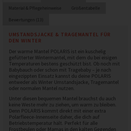
Material & Pflegeheinweise
Größentabelle
Bewertungen (13)
UMSTANDSJACKE & TRAGEMANTEL FÜR
DEN WINTER
Der warme Mantel POLARIS ist ein kuschelig
gefütterter Wintermantel, mit dem du bei eisigen
Temperaturen bestens geschützt bist. Ob noch mit
Babybauch oder schon mit Tragebaby – je nach
eingezippten Einsatz kannst du deine POLARIS
entweder als Winter Umstandsjacke, Tragemantel
oder normalen Mantel nutzen.
Unter diesen bequemen Mantel brauchst du auch
keine Weste mehr zu ziehen, um warm zu bleiben.
Denn POLARIS kommt direkt mit einer extra
Polarfleece-Innenseite daher, die dich auf
Betriebstemperatur hält. Perfekt für alle
Frostbeulen oder Mamas in den kalten Gegenden