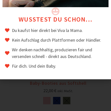
WUSSTEST DU SCHON...
Du kaufst hier direkt bei Viva la Mama.
Kein Aufschlag durch Plattformen oder Händler.
Wir denken nachhaltig, produzieren fair und
versenden schnell - direkt aus Deutschland.
Für dich. Und dein Baby.
Baby-Booties aus Softshell
22,00
€
inkl. MwSt.