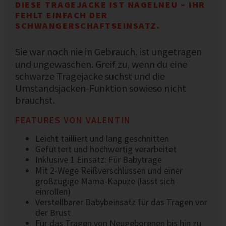
DIESE TRAGEJACKE IST NAGELNEU – IHR
FEHLT EINFACH DER
SCHWANGERSCHAFTSEINSATZ.
Sie war noch nie in Gebrauch, ist ungetragen
und ungewaschen. Greif zu, wenn du eine
schwarze Tragejacke suchst und die
Umstandsjacken-Funktion sowieso nicht
brauchst.
FEATURES VON VALENTIN
Leicht tailliert und lang geschnitten
Gefüttert und hochwertig verarbeitet
Inklusive 1 Einsatz: Für Babytrage
Mit 2-Wege Reißverschlüssen und einer
großzügige Mama-Kapuze (lässt sich
einrollen)
Verstellbarer Babybeinsatz für das Tragen vor
der Brust
Für das Tragen von Neugeborenen bis hin zu