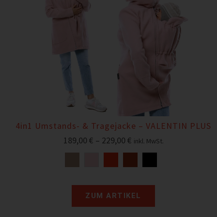
4in1 Umstands- & Tragejacke – VALENTIN PLUS
189,00
€
–
229,00
€
inkl. MwSt.
ZUM ARTIKEL