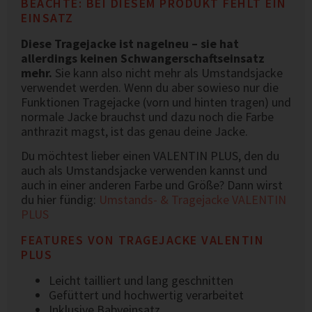
BEACHTE: BEI DIESEM PRODUKT FEHLT EIN
EINSATZ
Diese Tragejacke ist nagelneu – sie hat
allerdings keinen Schwangerschaftseinsatz
mehr.
Sie kann also nicht mehr als Umstandsjacke
verwendet werden. Wenn du aber sowieso nur die
Funktionen Tragejacke (vorn und hinten tragen) und
normale Jacke brauchst und dazu noch die Farbe
anthrazit magst, ist das genau deine Jacke.
Du möchtest lieber einen VALENTIN PLUS, den du
auch als Umstandsjacke verwenden kannst und
auch in einer anderen Farbe und Größe? Dann wirst
du hier fündig:
Umstands- & Tragejacke VALENTIN
PLUS
FEATURES VON TRAGEJACKE VALENTIN
PLUS
Leicht tailliert und lang geschnitten
Gefüttert und hochwertig verarbeitet
Inklusive Babyeinsatz