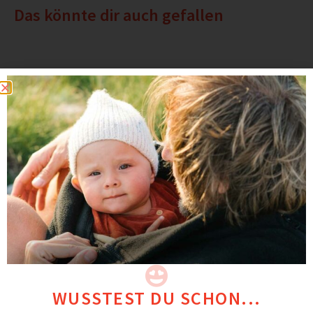
Das könnte dir auch gefallen
WUSSTEST DU SCHON...