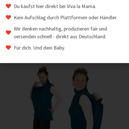
Baby-Booties aus Softshell
Du kaufst hier direkt bei Viva la Mama.
22,00
€
inkl. MwSt.
Kein Aufschlag durch Plattformen oder Händler.
Wir denken nachhaltig, produzieren fair und
versenden schnell - direkt aus Deutschland.
ZUM ARTIKEL
Für dich. Und dein Baby.