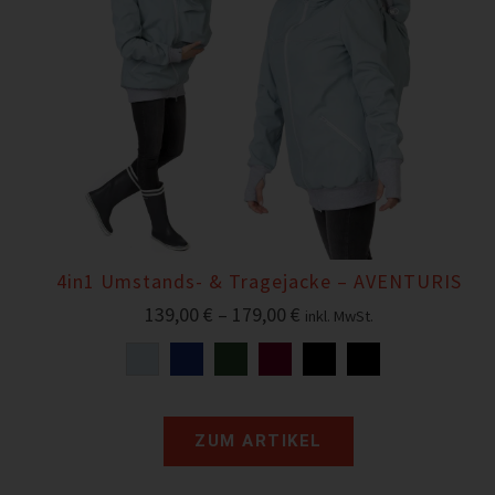
4in1 Umstands- & Tragejacke – AVENTURIS
139,00
€
–
179,00
€
inkl. MwSt.
ZUM ARTIKEL