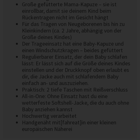
Große gefütterte Mama-Kapuze – sie ist
einrollbar, damit sie deinem Kind beim
Rückentragen nicht im Gesicht hängt
Für das Tragen von Neugeborenen bis hin zu
Kleinkindern (ca. 2 Jahre, abhängig von der
Größe deines Kindes)
Der Trageeinsatz hat eine Baby-Kapuze und
einen Windschutzkragen – beides gefüttert
Regulierbarer Einsatz, der dein Baby schlafen
lässt: Er lässt sich auf die Größe deines Kindes
einstellen und der Druckknopf oben erlaubt es
dir, die Jacke auch mit schlafendem Baby
einfach an- und auszuziehen.
Praktisch: 2 tiefe Taschen mit Reißverschluss
All-in-One: Ohne Einsatz hast du eine
wetterfeste Softshell-Jacke, die du auch ohne
Baby anziehen kannst
Hochwertig verarbeitet
Handgenäht mit[fahreat]in einer kleinen
europäischen Näherei