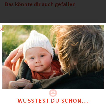
Das könnte dir auch gefallen
WUSSTEST DU SCHON...