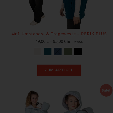
4in1 Umstands- & Trageweste – RERIK PLUS
49,00
€
–
95,00
€
inkl. MwSt.
ZUM ARTIKEL
Sale!