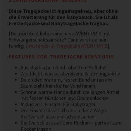
SCHWANGERSCHAFTSEINSATZ!
Diese Tragejacke ist nigelnagelneu, aber ohne
die Erweiterung für den Babybauch. Sie ist als
Freizeitjacke und Babytragejacke tragbar.
[Du möchtest lieber eine neue AVENTURIS mit
Schwangerschaftseinsatz? Dann wirst du hier
fündig:
Umstands- & Tragejacke AVENTURIS
]
FEATURES VON TRAGEJACKE AVENTURIS
Aus elastischem und robustem Softshell
Winddicht, wasserabweisend & atmungsaktiv
Durch den breitem, festen Bund unten am
Saum zieht kein kalter Wind hinein
Schöne warme Hände durch die langen Ärmel
mit festen Bündchen und Daumenlöcher
Inklusive 1 Einsatz: Für Babytragen
Der Einsatz lässt sich durch die 2-Wege-
Reißverschlüsse einfach einziehen
Reißverschluss auf dem Rücken – perfekt zum
Rückentragen