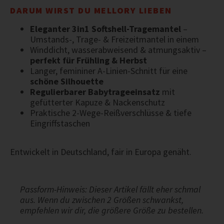
DARUM WIRST DU MELLORY LIEBEN
Eleganter 3in1 Softshell-Tragemantel
–
Umstands-, Trage- & Freizeitmantel in einem
Winddicht, wasserabweisend & atmungsaktiv –
perfekt für Frühling & Herbst
Langer, femininer A-Linien-Schnitt für eine
schöne Silhouette
Regulierbarer Babytrageeinsatz
mit
gefütterter Kapuze & Nackenschutz
Praktische 2-Wege-Reißverschlüsse & tiefe
Eingriffstaschen
Entwickelt in Deutschland, fair in Europa genäht.
Passform-Hinweis: Dieser Artikel fällt eher schmal
aus. Wenn du zwischen 2 Größen schwankst,
empfehlen wir dir, die größere Größe zu bestellen.