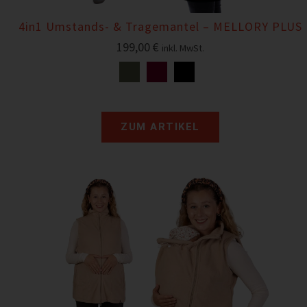
4in1 Umstands- & Tragemantel – MELLORY PLUS
199,00
€
inkl. MwSt.
ZUM ARTIKEL