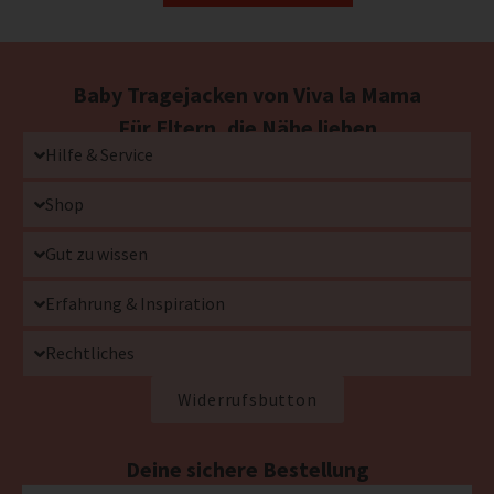
Baby Tragejacken von Viva la Mama
Für Eltern, die Nähe lieben
Hilfe & Service
Shop
Gut zu wissen
Erfahrung & Inspiration
Rechtliches
Widerrufsbutton
Deine sichere Bestellung