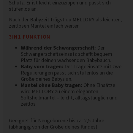
Schutz. Er ist leicht einzuzippen und passt sich
stufenlos an.
Nach der Babyzeit trägst du MELLORY als leichten,
zeitlosen Mantel einfach weiter.
3IN1 FUNKTION
Während der Schwangerschaft:
Der
Schwangerschaftseinsatz schafft bequem
Platz für deinen wachsenden Babybauch.
Baby vorn tragen:
Der Trageeinsatz mit zwei
Regulierungen passt sich stufenlos an die
Größe deines Babys an.
Mantel ohne Baby tragen:
Ohne Einsätze
wird MELLORY zu einem eleganten
Softshellmantel – leicht, alltagstauglich und
zeitlos
Geeignet für Neugeborene bis ca. 2,5 Jahre
(abhängig von der Größe deines Kindes).