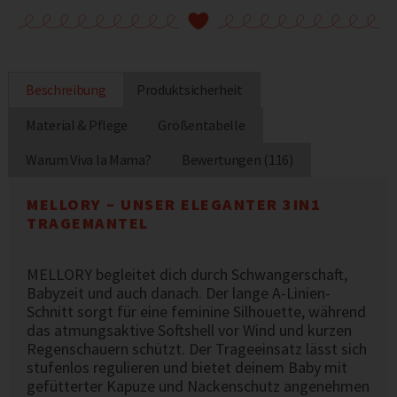
Beschreibung
Produktsicherheit
Material & Pflege
Größentabelle
Warum Viva la Mama?
Bewertungen (116)
MELLORY – UNSER ELEGANTER 3IN1
TRAGEMANTEL
MELLORY begleitet dich durch Schwangerschaft,
Babyzeit und auch danach. Der lange A-Linien-
Schnitt sorgt für eine feminine Silhouette, während
das atmungsaktive Softshell vor Wind und kurzen
Regenschauern schützt. Der Trageeinsatz lässt sich
stufenlos regulieren und bietet deinem Baby mit
gefütterter Kapuze und Nackenschutz angenehmen