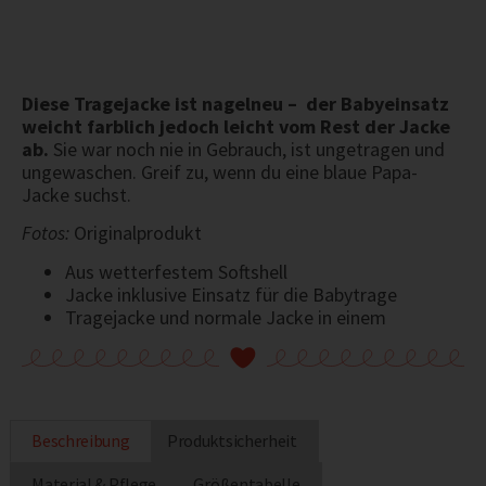
Diese Tragejacke ist nagelneu – der Babyeinsatz
weicht farblich jedoch leicht vom Rest der Jacke
ab.
Sie war noch nie in Gebrauch, ist ungetragen und
ungewaschen. Greif zu, wenn du eine blaue Papa-
Jacke suchst.
Fotos:
Originalprodukt
Aus wetterfestem Softshell
Jacke inklusive Einsatz für die Babytrage
Tragejacke und normale Jacke in einem
Beschreibung
Produktsicherheit
Material & Pflege
Größentabelle