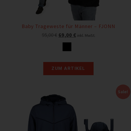
Baby Trageweste für Männer – FJONN
95,00
€
69,00
€
inkl. MwSt.
ZUM ARTIKEL
Sale!