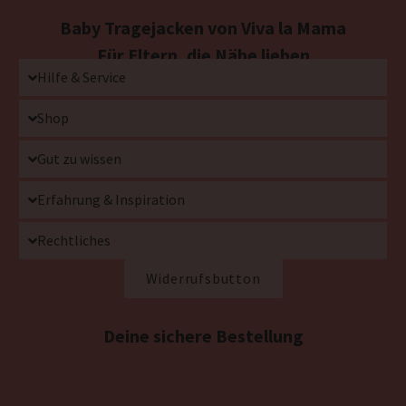
Baby Tragejacken von Viva la Mama
Für Eltern, die Nähe lieben
Hilfe & Service
Shop
Gut zu wissen
Erfahrung & Inspiration
Rechtliches
Widerrufsbutton
Deine sichere Bestellung