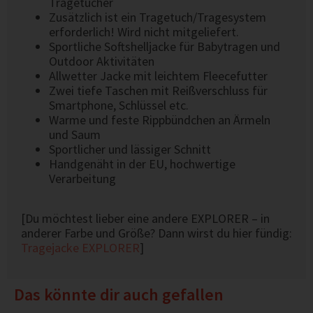
Tragetücher
Zusätzlich ist ein Tragetuch/Tragesystem
erforderlich! Wird nicht mitgeliefert.
Sportliche Softshelljacke für Babytragen und
Outdoor Aktivitäten
Allwetter Jacke mit leichtem Fleecefutter
Zwei tiefe Taschen mit Reißverschluss für
Smartphone, Schlüssel etc.
Warme und feste Rippbündchen an Ärmeln
und Saum
Sportlicher und lässiger Schnitt
Handgenäht in der EU, hochwertige
Verarbeitung
[Du möchtest lieber eine andere EXPLORER – in
anderer Farbe und Größe? Dann wirst du hier fündig:
Tragejacke EXPLORER
]
Das könnte dir auch gefallen