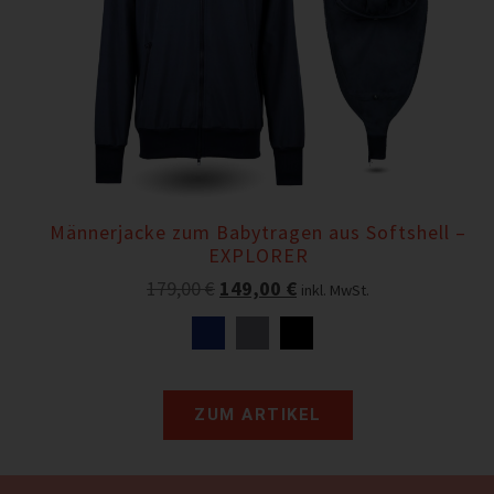
Männerjacke zum Babytragen aus Softshell –
EXPLORER
179,00
€
149,00
€
inkl. MwSt.
ZUM ARTIKEL