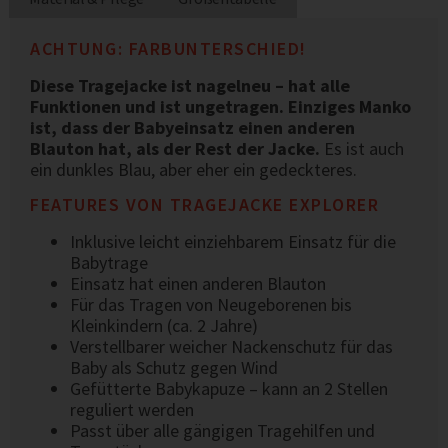
ACHTUNG: FARBUNTERSCHIED!
Diese Tragejacke ist nagelneu – hat alle
Funktionen und ist ungetragen. Einziges Manko
ist, dass der Babyeinsatz einen anderen
Blauton hat, als der Rest der Jacke.
Es ist auch
ein dunkles Blau, aber eher ein gedeckteres.
FEATURES VON TRAGEJACKE EXPLORER
Inklusive leicht einziehbarem Einsatz für die
Babytrage
Einsatz hat einen anderen Blauton
Für das Tragen von Neugeborenen bis
Kleinkindern (ca. 2 Jahre)
Verstellbarer weicher Nackenschutz für das
Baby als Schutz gegen Wind
Gefütterte Babykapuze – kann an 2 Stellen
reguliert werden
Passt über alle gängigen Tragehilfen und