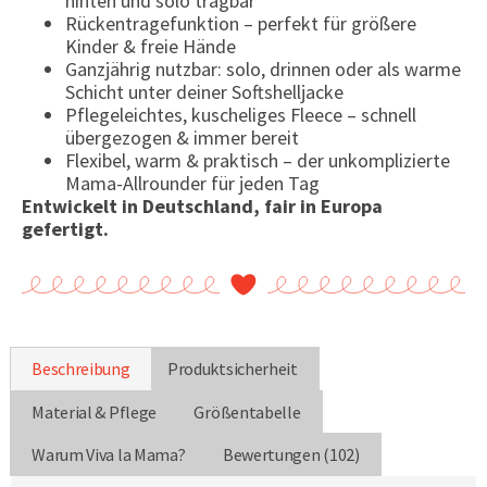
hinten und solo tragbar
Rückentragefunktion – perfekt für größere
Kinder & freie Hände
Ganzjährig nutzbar: solo, drinnen oder als warme
Schicht unter deiner Softshelljacke
Pflegeleichtes, kuscheliges Fleece – schnell
übergezogen & immer bereit
Flexibel, warm & praktisch – der unkomplizierte
Mama-Allrounder für jeden Tag
Entwickelt in Deutschland, fair in Europa
gefertigt.
Beschreibung
Produktsicherheit
Material & Pflege
Größentabelle
Warum Viva la Mama?
Bewertungen (102)