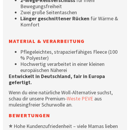
2-Wege-Reißverschluss
für mehr
Bewegungsfreiheit
Zwei große Seitentaschen
Länger geschnittener Rücken
für Wärme &
Komfort
MATERIAL & VERARBEITUNG
Pflegeleichtes, strapazierfähiges Fleece (100
% Polyester)
Hochwertig verarbeitet in einer kleinen
europäischen Näherei
Entwickelt in Deutschland, fair in Europa
gefertigt.
Wenn du eine natürliche Woll-Alternative suchst,
schau dir unsere Premium-
Weste PEVE
aus
mulesingfreier Schurwolle an.
BEWERTUNGEN
⭐
Hohe Kundenzufriedenheit – viele Mamas lieben