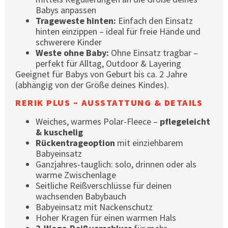
Babys anpassen
Trageweste hinten:
Einfach den Einsatz
hinten einzippen – ideal für freie Hände und
schwerere Kinder
Weste ohne Baby:
Ohne Einsatz tragbar –
perfekt für Alltag, Outdoor & Layering
Geeignet für Babys von Geburt bis ca. 2 Jahre
(abhängig von der Größe deines Kindes).
RERIK PLUS – AUSSTATTUNG & DETAILS
Weiches, warmes Polar-Fleece –
pflegeleicht
& kuschelig
Rückentrageoption
mit einziehbarem
Babyeinsatz
Ganzjahres-tauglich: solo, drinnen oder als
warme Zwischenlage
Seitliche Reißverschlüsse für deinen
wachsenden Babybauch
Babyeinsatz mit Nackenschutz
Hoher Kragen für einen warmen Hals