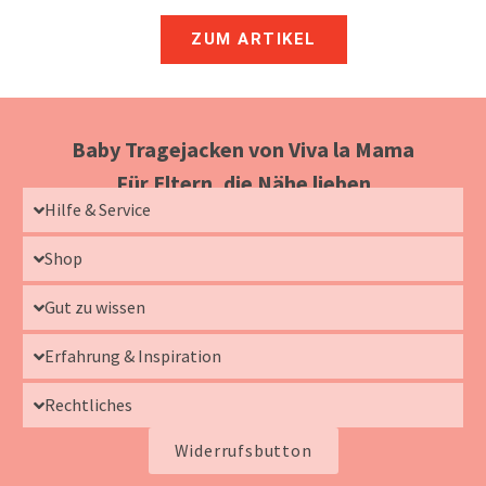
ZUM ARTIKEL
Baby Tragejacken von Viva la Mama
Für Eltern, die Nähe lieben
Hilfe & Service
Shop
Gut zu wissen
Erfahrung & Inspiration
Rechtliches
Widerrufsbutton