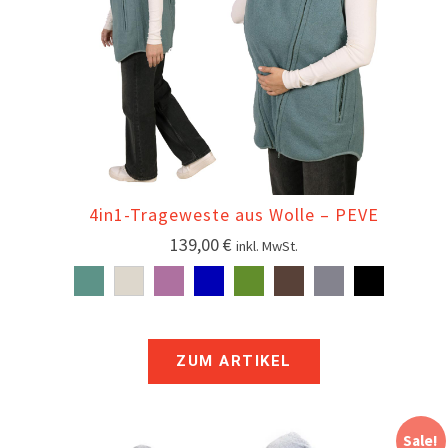
4in1-Trageweste aus Wolle – PEVE
139,00
€
inkl. MwSt.
ZUM ARTIKEL
Sale!