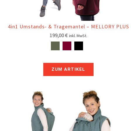
4in1 Umstands- & Tragemantel – MELLORY PLUS
199,00
€
inkl. MwSt.
ZUM ARTIKEL