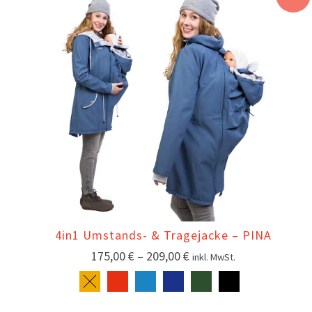
4in1 Umstands- & Tragejacke – PINA
175,00
€
–
209,00
€
inkl. MwSt.