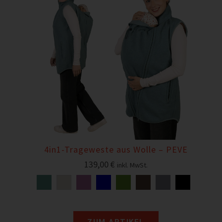
4in1-Trageweste aus Wolle – PEVE
139,00
€
inkl. MwSt.
ZUM ARTIKEL