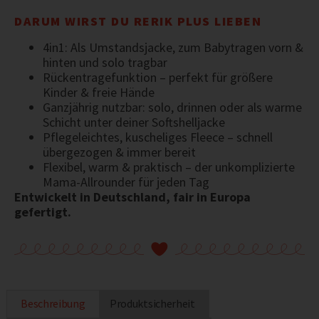
DARUM WIRST DU RERIK PLUS LIEBEN
4in1: Als Umstandsjacke, zum Babytragen vorn &
hinten und solo tragbar
Rückentragefunktion – perfekt für größere
Kinder & freie Hände
Ganzjährig nutzbar: solo, drinnen oder als warme
Schicht unter deiner Softshelljacke
Pflegeleichtes, kuscheliges Fleece – schnell
übergezogen & immer bereit
Flexibel, warm & praktisch – der unkomplizierte
Mama-Allrounder für jeden Tag
Entwickelt in Deutschland, fair in Europa
gefertigt.
Beschreibung
Produktsicherheit