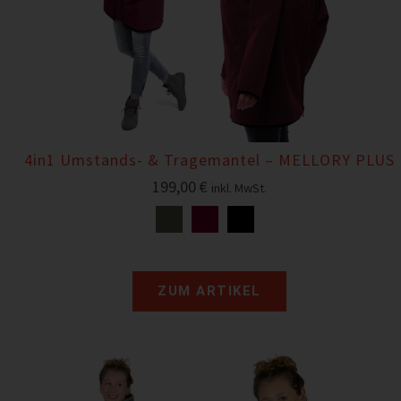
4in1 Umstands- & Tragemantel – MELLORY PLUS
199,00
€
inkl. MwSt.
ZUM ARTIKEL