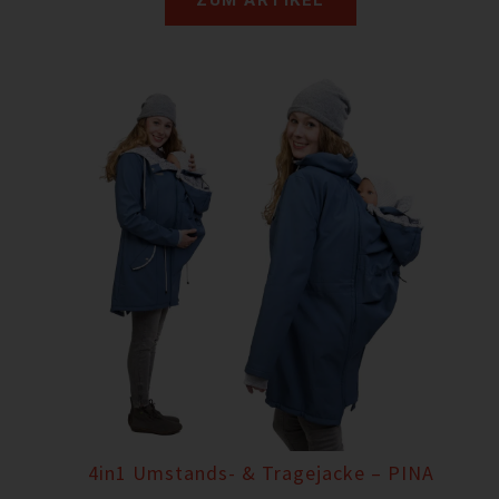
4in1 Umstands- & Tragejacke – PINA