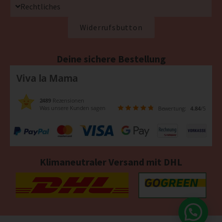
Rechtliches
Widerrufsbutton
Deine sichere Bestellung
Viva la Mama
2489
Rezensionen
Was unsere Kunden sagen
Bewertung:
4.84
/5
Klimaneutraler Versand mit DHL