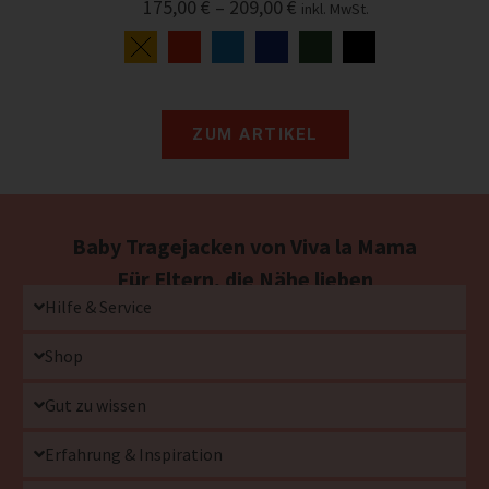
175,00
€
–
209,00
€
inkl. MwSt.
ZUM ARTIKEL
Baby Tragejacken von Viva la Mama
Für Eltern, die Nähe lieben
Hilfe & Service
Shop
Gut zu wissen
Erfahrung & Inspiration