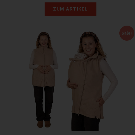
ZUM ARTIKEL
Sale!