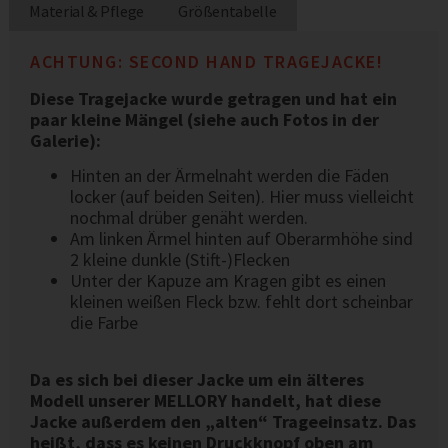
Material & Pflege
Größentabelle
ACHTUNG: SECOND HAND TRAGEJACKE!
Diese Tragejacke wurde getragen und hat ein
paar kleine Mängel (siehe auch Fotos in der
Galerie):
Hinten an der Ärmelnaht werden die Fäden
locker (auf beiden Seiten). Hier muss vielleicht
nochmal drüber genäht werden.
Am linken Ärmel hinten auf Oberarmhöhe sind
2 kleine dunkle (Stift-)Flecken
Unter der Kapuze am Kragen gibt es einen
kleinen weißen Fleck bzw. fehlt dort scheinbar
die Farbe
Da es sich bei dieser Jacke um ein älteres
Modell unserer MELLORY handelt, hat diese
Jacke außerdem den „alten“ Trageeinsatz. Das
heißt, dass es keinen Druckknopf oben am