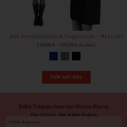
3in1 Umstandsjacke & Tragemantel – MELLORY
159,00
€
–
185,00
€
inkl. MwSt.
ZUM ARTIKEL
Baby Tragejacken von Viva la Mama
Für Eltern, die Nähe lieben
Hilfe & Service