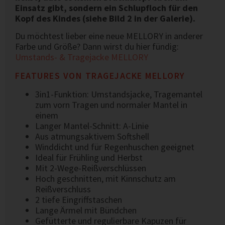
Einsatz gibt, sondern ein Schlupfloch für den
Kopf des Kindes (siehe Bild 2 in der Galerie).
Du möchtest lieber eine neue MELLORY in anderer
Farbe und Größe? Dann wirst du hier fündig:
Umstands- & Tragejacke MELLORY
FEATURES VON TRAGEJACKE MELLORY
3in1-Funktion: Umstandsjacke, Tragemantel
zum vorn Tragen und normaler Mantel in
einem
Langer Mantel-Schnitt: A-Linie
Aus atmungsaktivem Softshell
Winddicht und für Regenhuschen geeignet
Ideal für Frühling und Herbst
Mit 2-Wege-Reißverschlüssen
Hoch geschnitten, mit Kinnschutz am
Reißverschluss
2 tiefe Eingriffstaschen
Lange Ärmel mit Bündchen
Gefütterte und regulierbare Kapuzen für