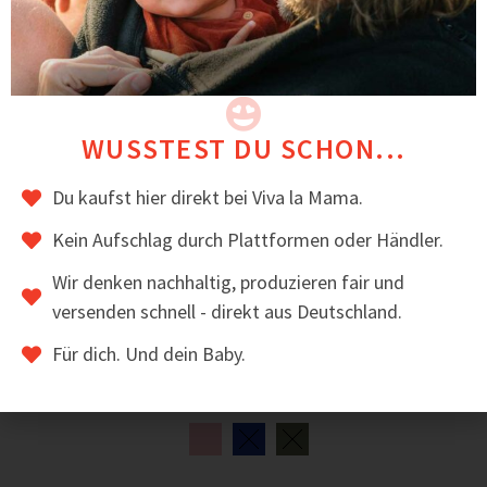
WUSSTEST DU SCHON...
Du kaufst hier direkt bei Viva la Mama.
Kein Aufschlag durch Plattformen oder Händler.
Wir denken nachhaltig, produzieren fair und
versenden schnell - direkt aus Deutschland.
Für dich. Und dein Baby.
Baby-Booties aus Softshell
22,00
€
inkl. MwSt.