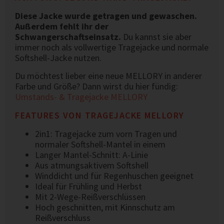
Diese Jacke wurde getragen und gewaschen.
Außerdem fehlt ihr der
Schwangerschaftseinsatz.
Du kannst sie aber
immer noch als vollwertige Tragejacke und normale
Softshell-Jacke nutzen.
Du möchtest lieber eine neue MELLORY in anderer
Farbe und Größe? Dann wirst du hier fündig:
Umstands- & Tragejacke MELLORY
FEATURES VON TRAGEJACKE MELLORY
2in1: Tragejacke zum vorn Tragen und
normaler Softshell-Mantel in einem
Langer Mantel-Schnitt: A-Linie
Aus atmungsaktivem Softshell
Winddicht und für Regenhuschen geeignet
Ideal für Frühling und Herbst
Mit 2-Wege-Reißverschlüssen
Hoch geschnitten, mit Kinnschutz am
Reißverschluss