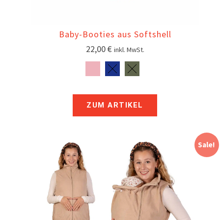
Baby-Booties aus Softshell
22,00
€
inkl. MwSt.
ZUM ARTIKEL
Sale!