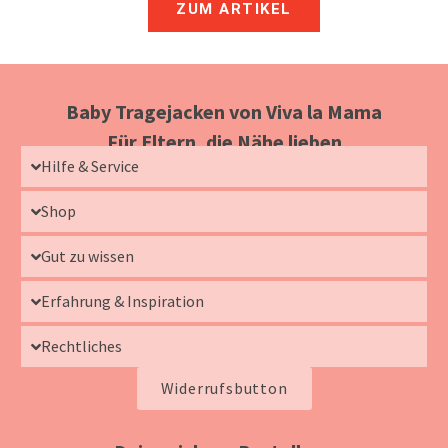
ZUM ARTIKEL
Baby Tragejacken von Viva la Mama
Für Eltern, die Nähe lieben
Hilfe & Service
Shop
Gut zu wissen
Erfahrung & Inspiration
Rechtliches
Widerrufsbutton