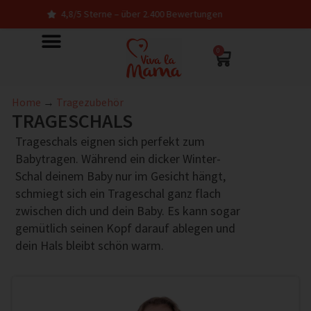
4,8/5 Sterne – über 2.400 Bewertungen
0
Home
→
Tragezubehör
TRAGESCHALS
Trageschals eignen sich perfekt zum
Babytragen. Während ein dicker Winter-
Schal deinem Baby nur im Gesicht hängt,
schmiegt sich ein Trageschal ganz flach
zwischen dich und dein Baby. Es kann sogar
gemütlich seinen Kopf darauf ablegen und
dein Hals bleibt schön warm.