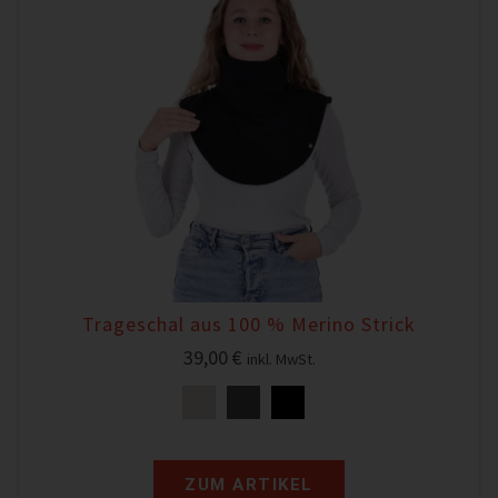
Trageschal aus 100 % Merino Strick
39,00
€
inkl. MwSt.
ZUM ARTIKEL