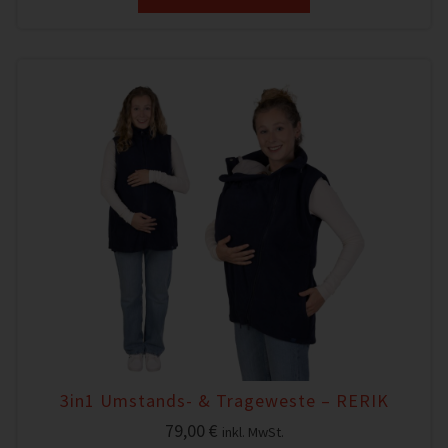
3in1 Umstands- & Trageweste – RERIK
79,00
€
inkl. MwSt.