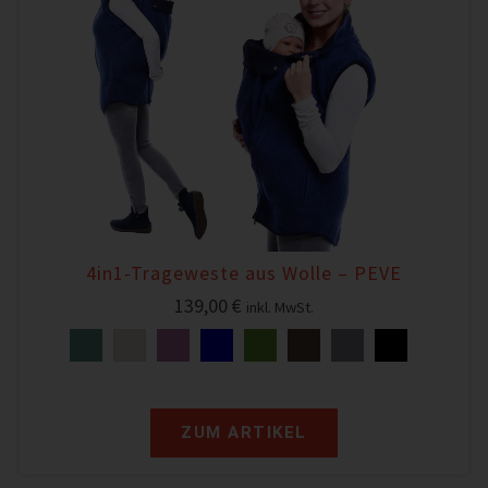
4in1-Trageweste aus Wolle – PEVE
139,00
€
inkl. MwSt.
ZUM ARTIKEL