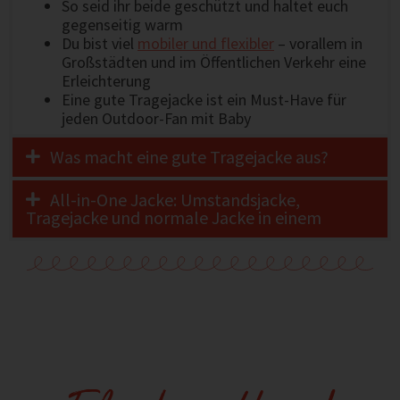
So seid ihr beide geschützt und haltet euch
gegenseitig warm
Du bist viel
mobiler und flexibler
– vorallem in
Großstädten und im Öffentlichen Verkehr eine
Erleichterung
Eine gute Tragejacke ist ein Must-Have für
jeden Outdoor-Fan mit Baby
Was macht eine gute Tragejacke aus?
All-in-One Jacke: Umstandsjacke,
Tragejacke und normale Jacke in einem