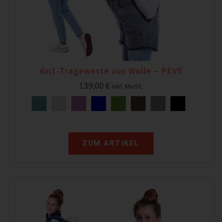
4in1-Trageweste aus Wolle – PEVE
139,00
€
inkl. MwSt.
ZUM ARTIKEL