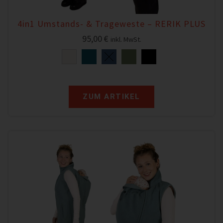
4in1 Umstands- & Trageweste – RERIK PLUS
95,00
€
inkl. MwSt.
ZUM ARTIKEL