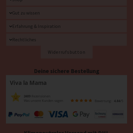
Gut zu wissen
Erfahrung & Inspiration
Rechtliches
Widerrufsbutton
Deine sichere Bestellung
Viva la Mama
2489
Rezensionen
Was unsere Kunden sagen
Bewertung:
4.84
/5
Klimaneutraler Versand mit DHL