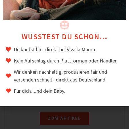
WUSSTEST DU SCHON...
Du kaufst hier direkt bei Viva la Mama.
Kein Aufschlag durch Plattformen oder Händler.
Wir denken nachhaltig, produzieren fair und
4in1-Trageweste aus Wolle – PEVE
versenden schnell - direkt aus Deutschland.
139,00
€
inkl. MwSt.
Für dich. Und dein Baby.
ZUM ARTIKEL