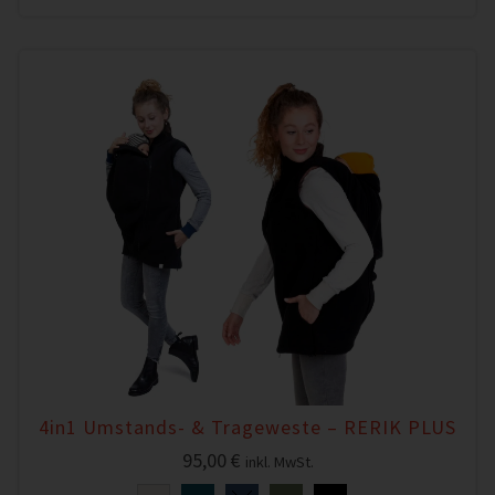
4in1 Umstands- & Trageweste – RERIK PLUS
95,00
€
inkl. MwSt.