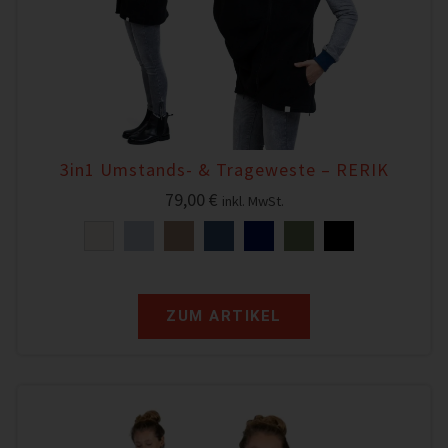
3in1 Umstands- & Trageweste – RERIK
79,00
€
inkl. MwSt.
ZUM ARTIKEL