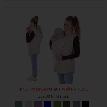
4in1-Trageweste aus Wolle – PEVE
139,00
€
inkl. MwSt.