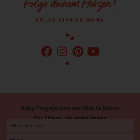
Folge deinem Herzen!
FOLGE VIVA LA MAMA
Baby Tragejacken von Viva la Mama
Für Eltern, die Nähe lieben
Hilfe & Service
Shop