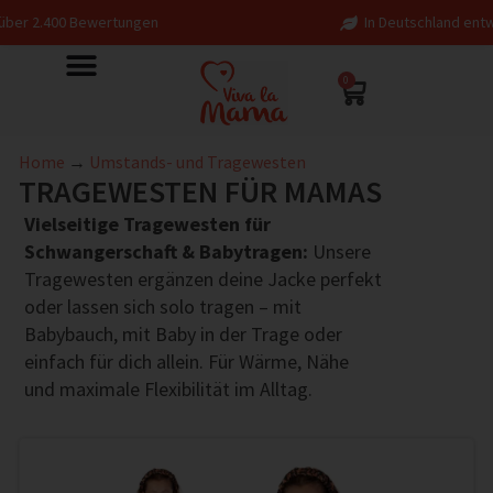
In Deutschland entworfen – fair in Europa p
0
Home
→
Umstands- und Tragewesten
TRAGEWESTEN FÜR MAMAS
Vielseitige Tragewesten für
Schwangerschaft & Babytragen:
Unsere
Tragewesten ergänzen deine Jacke perfekt
oder lassen sich solo tragen – mit
Babybauch, mit Baby in der Trage oder
einfach für dich allein. Für Wärme, Nähe
und maximale Flexibilität im Alltag.