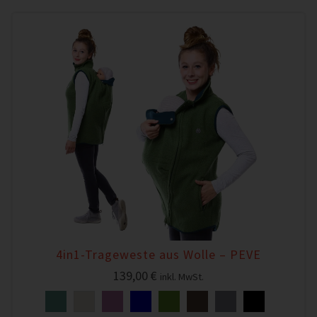
4in1-Trageweste aus Wolle – PEVE
139,00
€
inkl. MwSt.