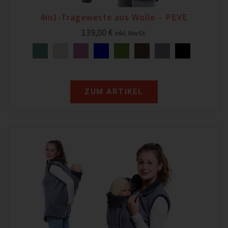
4in1-Trageweste aus Wolle – PEVE
139,00
€
inkl. MwSt.
ZUM ARTIKEL