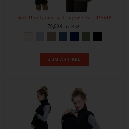
3in1 Umstands- & Trageweste – RERIK
79,00
€
inkl. MwSt.
ZUM ARTIKEL