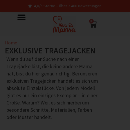
4,8/5 Sterne – über 2.400 Bewertungen
0
Home
EXKLUSIVE TRAGEJACKEN
Wenn du auf der Suche nach einer
Tragejacke bist, die keine andere Mama
hat, bist du hier genau richtig. Bei unseren
exklusiven Tragejacken handelt es sich um
absolute Einzelstücke. Von jedem Modell
gibt es nur ein einziges Exemplar – in einer
Größe. Warum? Weil es sich hierbei um
besondere Schnitte, Materialien, Farben
oder Muster handelt.