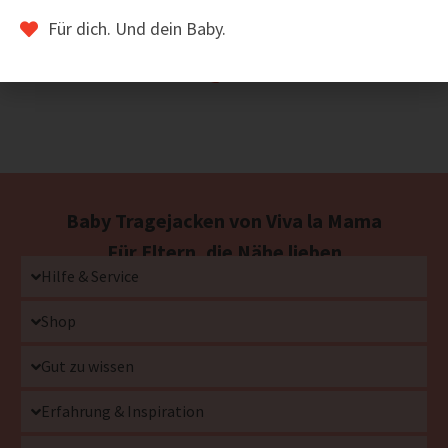
Für dich. Und dein Baby.
Baby Tragejacken von Viva la Mama
Für Eltern, die Nähe lieben
Hilfe & Service
Shop
Gut zu wissen
Erfahrung & Inspiration