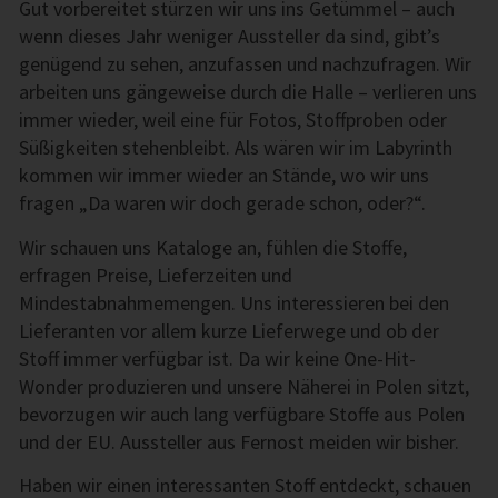
Gut vorbereitet stürzen wir uns ins Getümmel – auch
wenn dieses Jahr weniger Aussteller da sind, gibt’s
genügend zu sehen, anzufassen und nachzufragen. Wir
arbeiten uns gängeweise durch die Halle – verlieren uns
immer wieder, weil eine für Fotos, Stoffproben oder
Süßigkeiten stehenbleibt. Als wären wir im Labyrinth
kommen wir immer wieder an Stände, wo wir uns
fragen „Da waren wir doch gerade schon, oder?“.
Wir schauen uns Kataloge an, fühlen die Stoffe,
erfragen Preise, Lieferzeiten und
Mindestabnahmemengen. Uns interessieren bei den
Lieferanten vor allem kurze Lieferwege und ob der
Stoff immer verfügbar ist. Da wir keine One-Hit-
Wonder produzieren und unsere Näherei in Polen sitzt,
bevorzugen wir auch lang verfügbare Stoffe aus Polen
und der EU. Aussteller aus Fernost meiden wir bisher.
Haben wir einen interessanten Stoff entdeckt, schauen