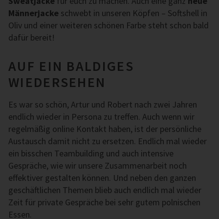
Sweatjacke
für euch zu machen. Auch eine ganz
neue
Männerjacke
schwebt in unseren Köpfen – Softshell in
Oliv und einer weiteren schönen Farbe steht schon bald
dafür bereit!
AUF EIN BALDIGES
WIEDERSEHEN
Es war so schön, Artur und Robert nach zwei Jahren
endlich wieder in Persona zu treffen. Auch wenn wir
regelmäßig online Kontakt haben, ist der persönliche
Austausch damit nicht zu ersetzen. Endlich mal wieder
ein bisschen Teambuilding und auch intensive
Gespräche, wie wir unsere Zusammenarbeit noch
effektiver gestalten können. Und neben den ganzen
geschäftlichen Themen blieb auch endlich mal wieder
Zeit für private Gespräche bei sehr gutem polnischen
Essen.