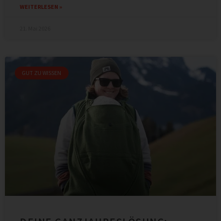
WEITERLESEN »
21. Mai 2026
GUT ZU WISSEN