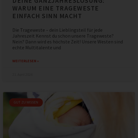
DEINE GANZJAHRESLÖSUNG:
WARUM EINE TRAGEWESTE
EINFACH SINN MACHT
Die Trageweste – dein Lieblingsteil für jede
Jahreszeit Kennst du schon unsere Trageweste?
Nein? Dann wird es höchste Zeit! Unsere Westen sind
echte Multitalente und
WEITERLESEN »
21. April 2026
GUT ZU WISSEN