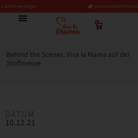
In Deutschland entworfen – fair in Europa produzi
0
Behind the Scenes: Viva la Mama auf der
Stoffmesse
DATUM
10.12.21