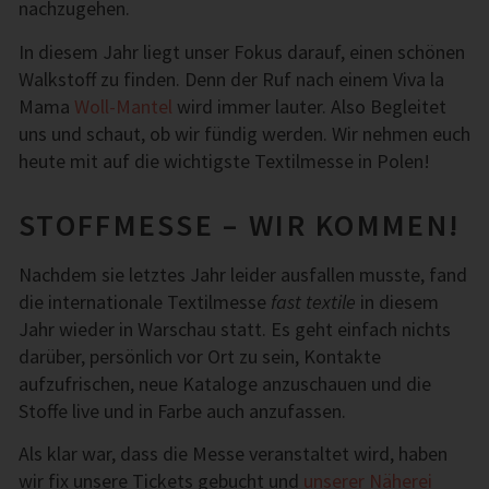
nachzugehen.
In diesem Jahr liegt unser Fokus darauf, einen schönen
Walkstoff zu finden. Denn der Ruf nach einem Viva la
Mama
Woll-Mantel
wird immer lauter. Also Begleitet
uns und schaut, ob wir fündig werden. Wir nehmen euch
heute mit auf die wichtigste Textilmesse in Polen!
STOFFMESSE – WIR KOMMEN!
Nachdem sie letztes Jahr leider ausfallen musste, fand
die internationale Textilmesse
fast textile
in diesem
Jahr wieder in Warschau statt. Es geht einfach nichts
darüber, persönlich vor Ort zu sein, Kontakte
aufzufrischen, neue Kataloge anzuschauen und die
Stoffe live und in Farbe auch anzufassen.
Als klar war, dass die Messe veranstaltet wird, haben
wir fix unsere Tickets gebucht und
unserer Näherei