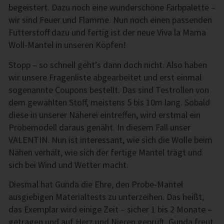
begeistert. Dazu noch eine wunderschöne Farbpalette –
wir sind Feuer und Flamme. Nun noch einen passenden
Futterstoff dazu und fertig ist der neue Viva la Mama
Woll-Mantel in unseren Köpfen!
Stopp – so schnell geht’s dann doch nicht. Also haben
wir unsere Fragenliste abgearbeitet und erst einmal
sogenannte Coupons bestellt. Das sind Testrollen von
dem gewählten Stoff, meistens 5 bis 10m lang. Sobald
diese in unserer Näherei eintreffen, wird erstmal ein
Probemodell daraus genäht. In diesem Fall unser
VALENTIN. Nun ist interessant, wie sich die Wolle beim
Nähen verhält, wie sich der fertige Mantel trägt und
sich bei Wind und Wetter macht.
Diesmal hat Gunda die Ehre, den Probe-Mantel
ausgiebigen Materialtests zu unterzeihen. Das heißt,
das Exemplar wird einige Zeit – sicher 1 bis 2 Monate –
getragen und auf Herz und Nieren geprüft. Gunda freut