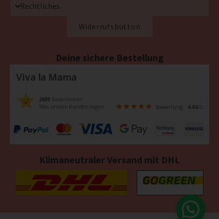
Rechtliches
Widerrufsbutton
Deine sichere Bestellung
Viva la Mama
2489
Rezensionen
Was unsere Kunden sagen
Bewertung:
4.84
/5
Klimaneutraler Versand mit DHL