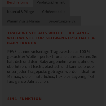
Beschreibung
Produktsicherheit
Material & Pflege
Größentabelle
Warum Viva la Mama?
Bewertungen (37)
TRAGEWESTE AUS WOLLE – DIE 4IN1-
WOLLWESTE FÜR SCHWANGERSCHAFT &
BABYTRAGEN
PEVE ist eine vielseitige Trageweste aus 100 %
gekochter Wolle – perfekt für alle Jahreszeiten. Sie
hält dich und dein Baby angenehm warm, ohne zu
überhitzen, ist leicht, elastisch und kann solo oder
unter jeder Tragejacke getragen werden. Ideal für
Mamas, die ein natürliches, flexibles Layering-Teil
fürs ganze Jahr suchen.
4IN1-FUNKTION