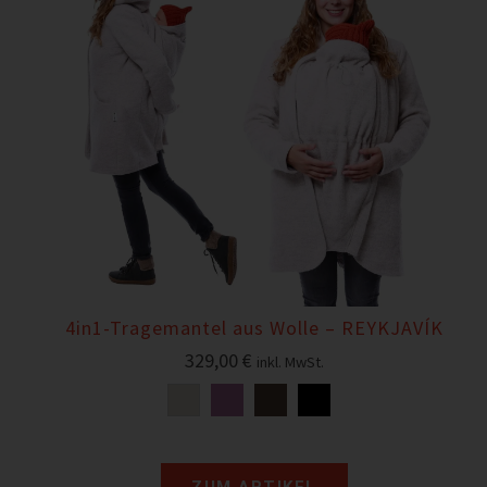
4in1-Tragemantel aus Wolle – REYKJAVÍK
329,00
€
inkl. MwSt.
ZUM ARTIKEL