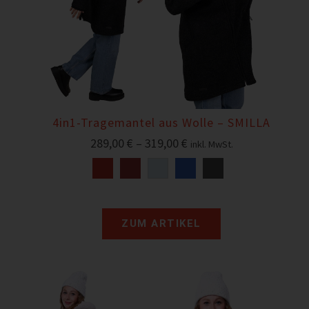
4in1-Tragemantel aus Wolle – SMILLA
289,00
€
–
319,00
€
inkl. MwSt.
ZUM ARTIKEL