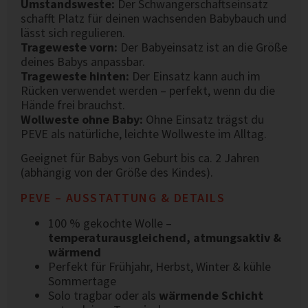
Umstandsweste:
Der Schwangerschaftseinsatz
schafft Platz für deinen wachsenden Babybauch und
lässt sich regulieren.
Trageweste vorn:
Der Babyeinsatz ist an die Größe
deines Babys anpassbar.
Trageweste hinten:
Der Einsatz kann auch im
Rücken verwendet werden – perfekt, wenn du die
Hände frei brauchst.
Wollweste ohne Baby:
Ohne Einsatz trägst du
PEVE als natürliche, leichte Wollweste im Alltag.
Geeignet für Babys von Geburt bis ca. 2 Jahren
(abhängig von der Größe des Kindes).
PEVE – AUSSTATTUNG & DETAILS
100 % gekochte Wolle –
temperaturausgleichend, atmungsaktiv &
wärmend
Perfekt für Frühjahr, Herbst, Winter & kühle
Sommertage
Solo tragbar oder als
wärmende Schicht