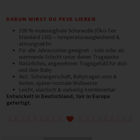
DARUM WIRST DU PEVE LIEBEN
100 % mulesingfreie Schurwolle (Öko-Tex
Standard 100) – temperaturausgleichend &
atmungsaktiv
Für alle Jahreszeiten geeignet – solo oder als
wärmende Schicht unter deiner Tragejacke
Natürliches, angenehmes Tragegefühl für dich
und dein Baby
4in1: Schwangerschaft, Babytragen vorn &
hinten, später normale Wollweste
Leicht, elastisch & vielseitig kombinierbar
Entwickelt in Deutschland, fair in Europa
gefertigt.