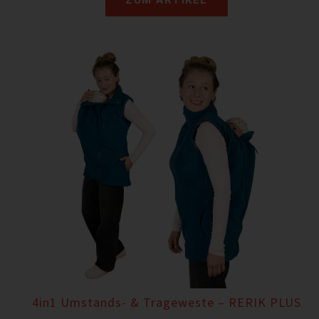
4in1 Umstands- & Trageweste – RERIK PLUS