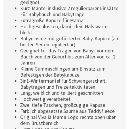
geeignet
Kurz-Mantel inklusive 2 regulierbarer Einsätze:
Für Babybauch und Babytrage
Extragroße Kapuze für Mama
Hochgeschlossen, damit dein Hals warm
bleibt
Babyeinsatz mit gefütterter Baby-Kapuze (an
beiden Seiten regulierbar)
Geeignet für das Tragen von Babys vor dem
Bauch von der Geburt bis zum Alter von ca. 2
Jahren
Kleine Gummischlingen am Einsatz zum
Befestigen der Babykapuze
3in1-Wintermantel für Schwangerschaft,
Babytragen und Freizeitaktivitäten
Lang, weiblich und tailliert geschnitten
Hochwertig verarbeitet
Zwei tiefe Taschen, großzügige Kapuze
Farblich abgesetzte Säume aus Teddyfleece
Original Viva la Mama Logo rechts oben über
dem Brustbereich