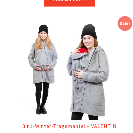
Sale!
3in1-Winter-Tragemantel – VALENTIN