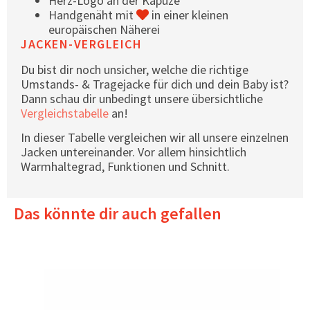
Herz-Logo an der Kapuze
Handgenäht mit
in einer kleinen
europäischen Näherei
JACKEN-VERGLEICH
Du bist dir noch unsicher, welche die richtige
Umstands- & Tragejacke für dich und dein Baby ist?
Dann schau dir unbedingt unsere übersichtliche
Vergleichstabelle
an!
In dieser Tabelle vergleichen wir all unsere einzelnen
Jacken untereinander. Vor allem hinsichtlich
Warmhaltegrad, Funktionen und Schnitt.
Das könnte dir auch gefallen