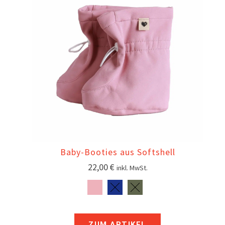
Baby-Booties aus Softshell
22,00
€
inkl. MwSt.
ZUM ARTIKEL