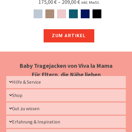
175,00
€
–
209,00
€
inkl. MwSt.
ZUM ARTIKEL
Baby Tragejacken von Viva la Mama
Für Eltern, die Nähe lieben
Hilfe & Service
Shop
Gut zu wissen
Erfahrung & Inspiration