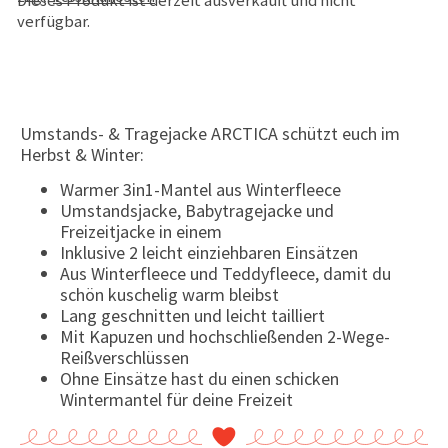
Dieses Produkt ist derzeit ausverkauft und nicht
verfügbar.
Umstands- & Tragejacke ARCTICA schützt euch im
Herbst & Winter:
Warmer 3in1-Mantel aus Winterfleece
Umstandsjacke, Babytragejacke und
Freizeitjacke in einem
Inklusive 2 leicht einziehbaren Einsätzen
Aus Winterfleece und Teddyfleece, damit du
schön kuschelig warm bleibst
Lang geschnitten und leicht tailliert
Mit Kapuzen und hochschließenden 2-Wege-
Reißverschlüssen
Ohne Einsätze hast du einen schicken
Wintermantel für deine Freizeit