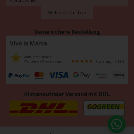
Widerrufsbutton
Deine sichere Bestellung
Viva la Mama
2489
Rezensionen
Was unsere Kunden sagen
Bewertung:
4.84
/5
Klimaneutraler Versand mit DHL