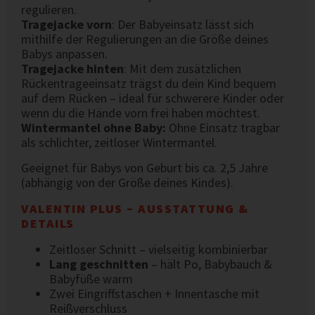
regulieren.
Tragejacke vorn
: Der Babyeinsatz lässt sich
mithilfe der Regulierungen an die Größe deines
Babys anpassen.
Tragejacke hinten
: Mit dem zusätzlichen
Rückentrageeinsatz trägst du dein Kind bequem
auf dem Rücken – ideal für schwerere Kinder oder
wenn du die Hände vorn frei haben möchtest.
Wintermantel ohne Baby:
Ohne Einsatz tragbar
als schlichter, zeitloser Wintermantel.
Geeignet für Babys von Geburt bis ca. 2,5 Jahre
(abhängig von der Größe deines Kindes).
VALENTIN PLUS – AUSSTATTUNG &
DETAILS
Zeitloser Schnitt – vielseitig kombinierbar
Lang geschnitten
– hält Po, Babybauch &
Babyfüße warm
Zwei Eingriffstaschen + Innentasche mit
Reißverschluss