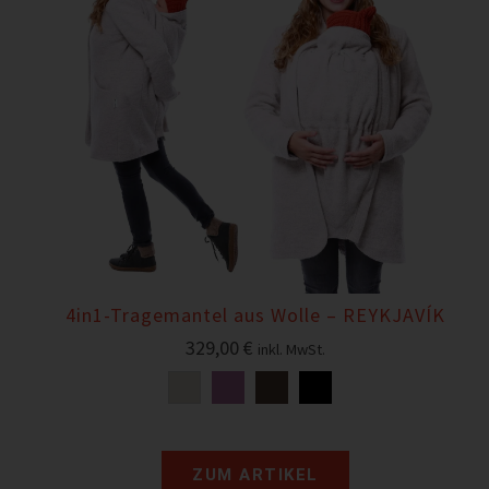
4in1-Tragemantel aus Wolle – REYKJAVÍK
329,00
€
inkl. MwSt.
ZUM ARTIKEL