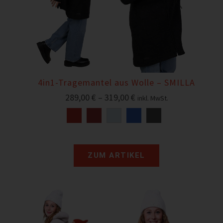
4in1-Tragemantel aus Wolle – SMILLA
289,00
€
–
319,00
€
inkl. MwSt.
ZUM ARTIKEL