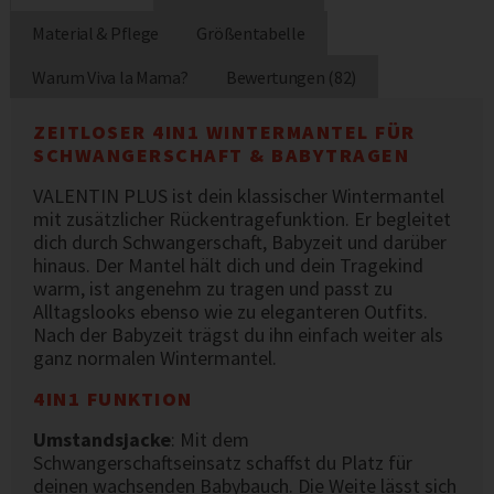
Material & Pflege
Größentabelle
Warum Viva la Mama?
Bewertungen (82)
ZEITLOSER 4IN1 WINTERMANTEL FÜR
SCHWANGERSCHAFT & BABYTRAGEN
VALENTIN PLUS ist dein klassischer Wintermantel
mit zusätzlicher Rückentragefunktion. Er begleitet
dich durch Schwangerschaft, Babyzeit und darüber
hinaus. Der Mantel hält dich und dein Tragekind
warm, ist angenehm zu tragen und passt zu
Alltagslooks ebenso wie zu eleganteren Outfits.
Nach der Babyzeit trägst du ihn einfach weiter als
ganz normalen Wintermantel.
4IN1 FUNKTION
Umstandsjacke
: Mit dem
Schwangerschaftseinsatz schaffst du Platz für
deinen wachsenden Babybauch. Die Weite lässt sich