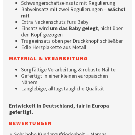
Schwangerschaftseinsatz mit Regulierung
Babyeinsatz mit zwei Regulierungen –
wächst
mit
Extra Nackenschutz fürs Baby
Einsatz wird
um das Baby gelegt
, nicht über
den Kopf gezogen
Trageeinsatz oben per Druckknopf schließbar
Edle Herzplakette aus Metall
MATERIAL & VERARBEITUNG
Sorgfältige Verarbeitung & robuste Nähte
Gefertigt in einer kleinen europäischen
Näherei
Langlebige, alltagstaugliche Qualität
Entwickelt in Deutschland, fair in Europa
gefertigt.
BEWERTUNGEN
⭐ Sehr hohe Kundenzufriedenheit – Mamas