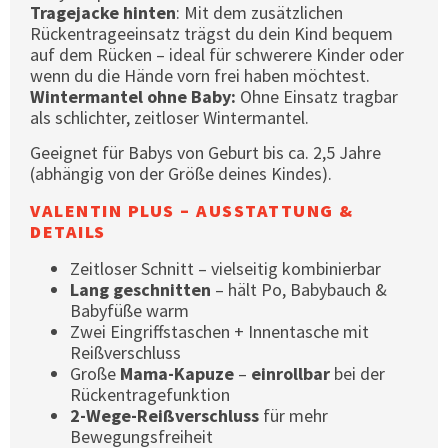
Tragejacke hinten
: Mit dem zusätzlichen
Rückentrageeinsatz trägst du dein Kind bequem
auf dem Rücken – ideal für schwerere Kinder oder
wenn du die Hände vorn frei haben möchtest.
Wintermantel ohne Baby:
Ohne Einsatz tragbar
als schlichter, zeitloser Wintermantel.
Geeignet für Babys von Geburt bis ca. 2,5 Jahre
(abhängig von der Größe deines Kindes).
VALENTIN PLUS – AUSSTATTUNG &
DETAILS
Zeitloser Schnitt – vielseitig kombinierbar
Lang geschnitten
– hält Po, Babybauch &
Babyfüße warm
Zwei Eingriffstaschen + Innentasche mit
Reißverschluss
Große
Mama-Kapuze
–
einrollbar
bei der
Rückentragefunktion
2-Wege-Reißverschluss
für mehr
Bewegungsfreiheit