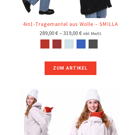
4in1-Tragemantel aus Wolle – SMILLA
289,00
€
–
319,00
€
inkl. MwSt.
ZUM ARTIKEL