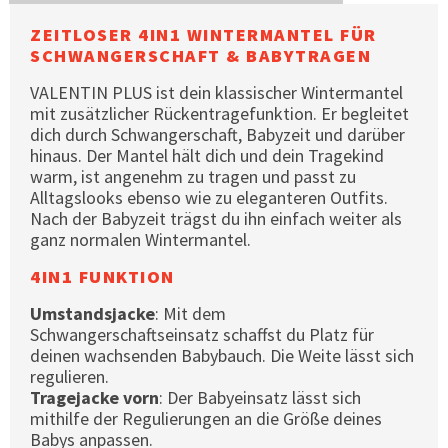
ZEITLOSER 4IN1 WINTERMANTEL FÜR
SCHWANGERSCHAFT & BABYTRAGEN
VALENTIN PLUS ist dein klassischer Wintermantel
mit zusätzlicher Rückentragefunktion. Er begleitet
dich durch Schwangerschaft, Babyzeit und darüber
hinaus. Der Mantel hält dich und dein Tragekind
warm, ist angenehm zu tragen und passt zu
Alltagslooks ebenso wie zu eleganteren Outfits.
Nach der Babyzeit trägst du ihn einfach weiter als
ganz normalen Wintermantel.
4IN1 FUNKTION
Umstandsjacke
: Mit dem
Schwangerschaftseinsatz schaffst du Platz für
deinen wachsenden Babybauch. Die Weite lässt sich
regulieren.
Tragejacke vorn
: Der Babyeinsatz lässt sich
mithilfe der Regulierungen an die Größe deines
Babys anpassen.