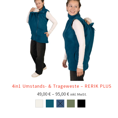
4in1 Umstands- & Trageweste – RERIK PLUS
49,00
€
–
95,00
€
inkl. MwSt.