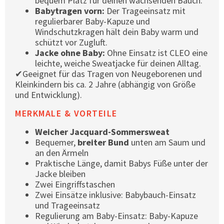
bequem Platz für deinen wachsenden Bauch.
Babytragen vorn:
Der Trageeinsatz mit
regulierbarer Baby-Kapuze und
Windschutzkragen hält dein Baby warm und
schützt vor Zugluft.
Jacke ohne Baby:
Ohne Einsatz ist CLEO eine
leichte, weiche Sweatjacke für deinen Alltag.
✔Geeignet für das Tragen von Neugeborenen und
Kleinkindern bis ca. 2 Jahre (abhängig von Größe
und Entwicklung).
MERKMALE & VORTEILE
Weicher Jacquard-Sommersweat
Bequemer,
breiter Bund
unten am Saum und
an den Ärmeln
Praktische Länge, damit Babys Füße unter der
Jacke bleiben
Zwei Eingriffstaschen
Zwei Einsätze inklusive: Babybauch-Einsatz
und Trageeinsatz
Regulierung am Baby-Einsatz: Baby-Kapuze