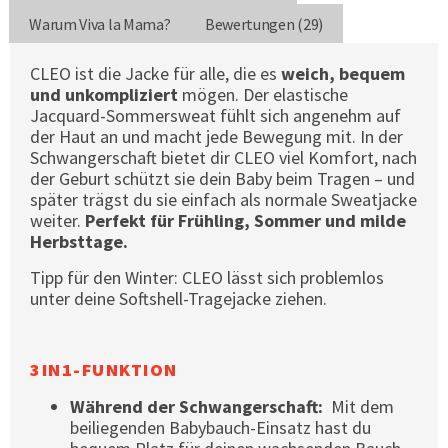
Warum Viva la Mama?
Bewertungen (29)
CLEO ist die Jacke für alle, die es
weich, bequem
und unkompliziert
mögen. Der elastische
Jacquard-Sommersweat fühlt sich angenehm auf
der Haut an und macht jede Bewegung mit. In der
Schwangerschaft bietet dir CLEO viel Komfort, nach
der Geburt schützt sie dein Baby beim Tragen – und
später trägst du sie einfach als normale Sweatjacke
weiter.
Perfekt für Frühling, Sommer und milde
Herbsttage.
Tipp für den Winter: CLEO lässt sich problemlos
unter deine Softshell-Tragejacke ziehen.
3IN1-FUNKTION
Während der Schwangerschaft:
Mit dem
beiliegenden Babybauch-Einsatz hast du