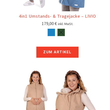
4in1 Umstands- & Tragejacke – LIVIO
179,00
€
inkl. MwSt.
ZUM ARTIKEL