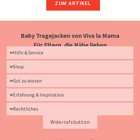
ZUM ARTIKEL
Baby Tragejacken von Viva la Mama
Für Eltern, die Nähe lieben
Hilfe & Service
Shop
Gut zu wissen
Erfahrung & Inspiration
Rechtliches
Widerrufsbutton