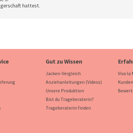
gerschaft hattest.
vice
Gut zu Wissen
Erfah
Jacken-Vergleich
Viva la
ieferung
Anziehanleitungen (Videos)
Kunden
Unsere Produktion
Bewert
Bist du Trageberaterin?
n
Trageberaterin finden