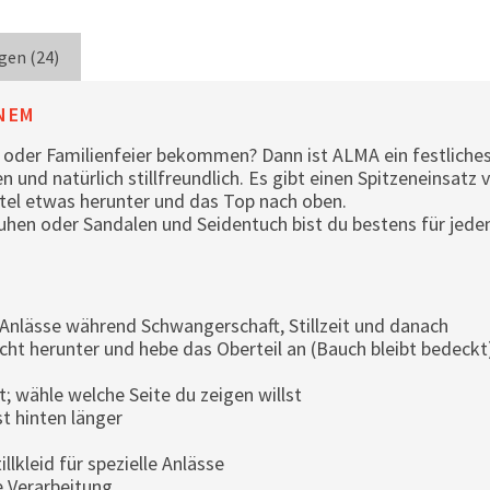
gen (24)
INEM
e oder Familienfeier bekommen? Dann ist ALMA ein festliches
 und natürlich stillfreundlich. Es gibt einen Spitzeneinsatz 
rtel etwas herunter und das Top nach oben.
uhen oder Sandalen und Seidentuch bist du bestens für jede
le Anlässe während Schwangerschaft, Stillzeit und danach
eicht herunter und hebe das Oberteil an (Bauch bleibt bedeckt
zt; wähle welche Seite du zeigen willst
t hinten länger
kleid für spezielle Anlässe
e Verarbeitung