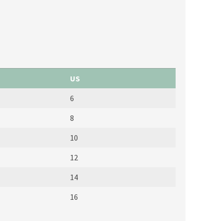
US
6
8
10
12
14
16