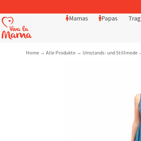
Mamas
Papas
Trag
Home
→
Alle Produkte
→
Umstands- und Stillmode