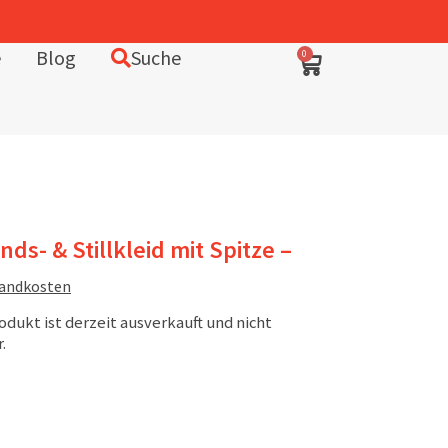
e
Blog
Suche
0
ds- & Stillkleid mit Spitze –
sandkosten
odukt ist derzeit ausverkauft und nicht
.