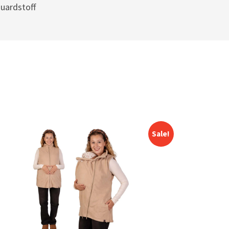
uardstoff
Sale!