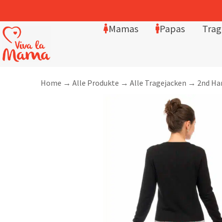
Mamas
Papas
Trag
Home
→
Alle Produkte
→
Alle Tragejacken
→
2nd Ha