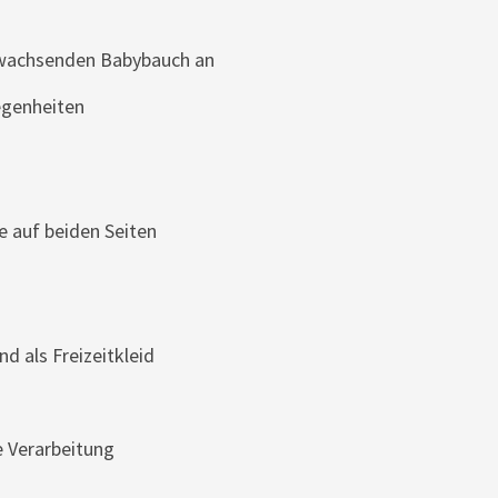
m wachsenden Babybauch an
legenheiten
e auf beiden Seiten
nd als Freizeitkleid
e Verarbeitung