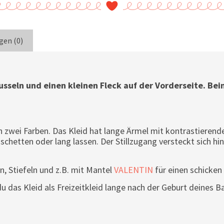
en (0)
usseln und einen kleinen Fleck auf der Vorderseite. Be
 in zwei Farben. Das Kleid hat lange Ärmel mit kontrastiere
chetten oder lang lassen. Der Stillzugang versteckt sich hin
 Stiefeln und z.B. mit Mantel
VALENTIN
für einen schicken 
u das Kleid als Freizeitkleid lange nach der Geburt deines B