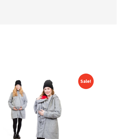
Sale!