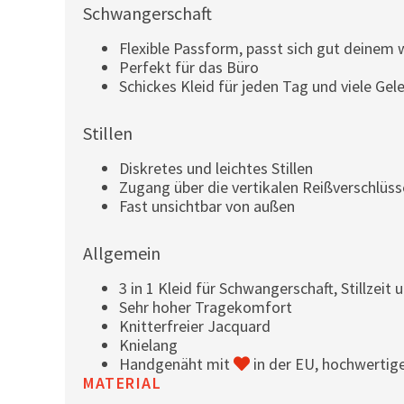
Schwangerschaft
Flexible Passform, passt sich gut deine
Perfekt für das Büro
Schickes Kleid für jeden Tag und viele Ge
Stillen
Diskretes und leichtes Stillen
Zugang über die vertikalen Reißverschlüss
Fast unsichtbar von außen
Allgemein
3 in 1 Kleid für Schwangerschaft, Stillzeit u
Sehr hoher Tragekomfort
Knitterfreier Jacquard
Knielang
Handgenäht mit
in der EU, hochwertig
MATERIAL