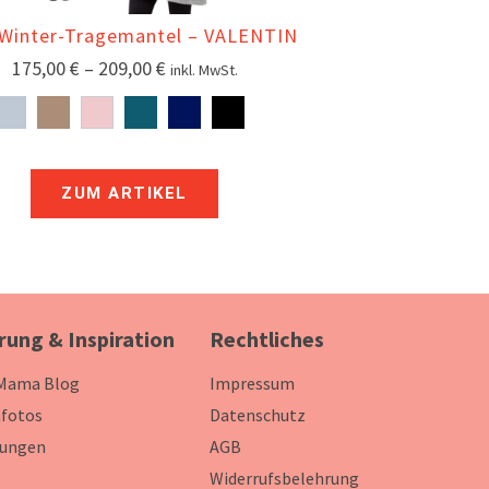
-Winter-Tragemantel – VALENTIN
175,00
€
–
209,00
€
inkl. MwSt.
ZUM ARTIKEL
rung & Inspiration
Rechtliches
 Mama Blog
Impressum
fotos
Datenschutz
ungen
AGB
Widerrufsbelehrung