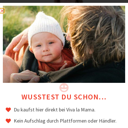
Trageschal aus 100 % Merino Strick
39,00
€
inkl. MwSt.
WUSSTEST DU SCHON...
Du kaufst hier direkt bei Viva la Mama.
Kein Aufschlag durch Plattformen oder Händler.
ZUM ARTIKEL