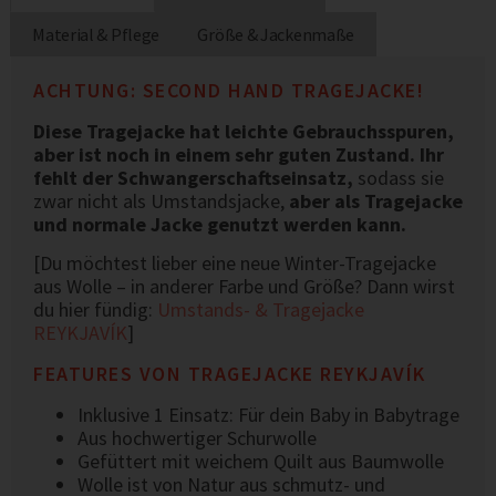
Material & Pflege
Größe & Jackenmaße
ACHTUNG: SECOND HAND TRAGEJACKE!
Diese Tragejacke hat leichte Gebrauchsspuren,
aber ist noch in einem sehr guten Zustand. Ihr
fehlt der Schwangerschaftseinsatz,
sodass sie
zwar nicht als Umstandsjacke,
aber als Tragejacke
und normale Jacke genutzt werden kann.
[Du möchtest lieber eine neue Winter-Tragejacke
aus Wolle – in anderer Farbe und Größe? Dann wirst
du hier fündig:
Umstands- & Tragejacke
REYKJAVÍK
]
FEATURES VON TRAGEJACKE REYKJAVÍK
Inklusive 1 Einsatz: Für dein Baby in Babytrage
Aus hochwertiger Schurwolle
Gefüttert mit weichem Quilt aus Baumwolle
Wolle ist von Natur aus schmutz- und