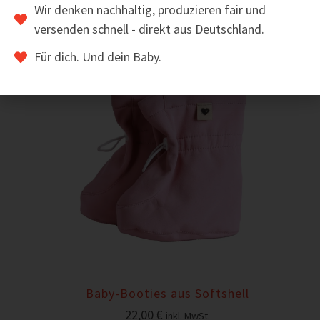
Wir denken nachhaltig, produzieren fair und
versenden schnell - direkt aus Deutschland.
Für dich. Und dein Baby.
Baby-Booties aus Softshell
22,00
€
inkl. MwSt.