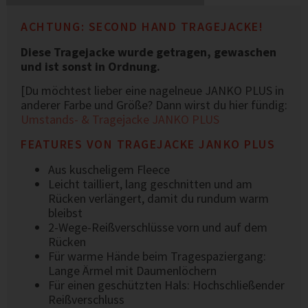
ACHTUNG: SECOND HAND TRAGEJACKE!
Diese Tragejacke wurde getragen, gewaschen
und ist sonst in Ordnung.
[Du möchtest lieber eine nagelneue JANKO PLUS in
anderer Farbe und Größe? Dann wirst du hier fündig:
Umstands- & Tragejacke JANKO PLUS
FEATURES VON TRAGEJACKE JANKO PLUS
Aus kuscheligem Fleece
Leicht tailliert, lang geschnitten und am
Rücken verlängert, damit du rundum warm
bleibst
2-Wege-Reißverschlüsse vorn und auf dem
Rücken
Für warme Hände beim Tragespaziergang:
Lange Ärmel mit Daumenlöchern
Für einen geschützten Hals: Hochschließender
Reißverschluss