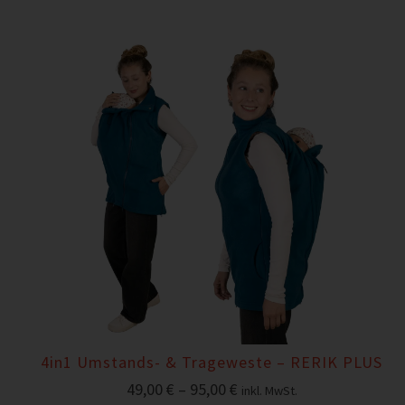
4in1 Umstands- & Trageweste – RERIK PLUS
49,00
€
–
95,00
€
inkl. MwSt.