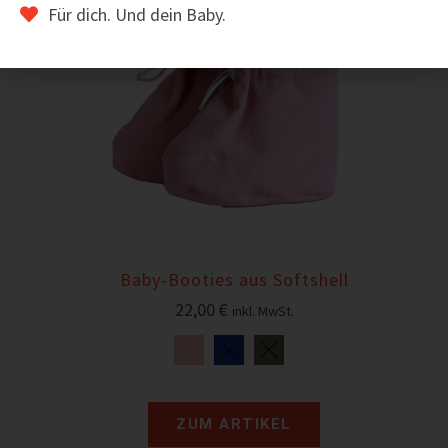
Für dich. Und dein Baby.
Baby-Booties aus Softshell
22,00
€
inkl. MwSt.
ZUM ARTIKEL