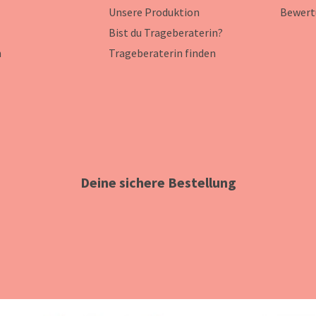
Unsere Produktion
Bewert
Bist du Trageberaterin?
n
Trageberaterin finden
Deine sichere Bestellung