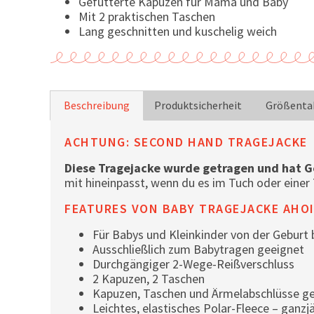
Gefütterte Kapuzen für Mama und Baby
Mit 2 praktischen Taschen
Lang geschnitten und kuschelig weich
Beschreibung
Produktsicherheit
Größenta
ACHTUNG: SECOND HAND TRAGEJACKE
Diese Tragejacke wurde getragen und hat 
mit hineinpasst, wenn du es im Tuch oder einer T
FEATURES VON BABY TRAGEJACKE AHO
Für Babys und Kleinkinder von der Geburt b
Ausschließlich zum Babytragen geeignet
Durchgängiger 2-Wege-Reißverschluss
2 Kapuzen, 2 Taschen
Kapuzen, Taschen und Ärmelabschlüsse ge
Leichtes, elastisches Polar-Fleece – ganzj