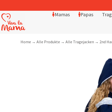
Mamas
Papas
Trag
Home
→
Alle Produkte
→
Alle Tragejacken
→
2nd Ha