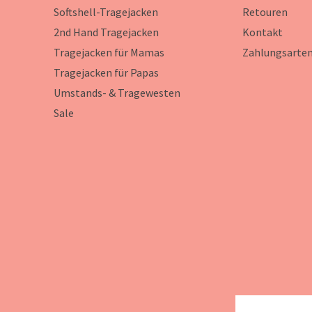
Softshell-Tragejacken
Retouren
2nd Hand Tragejacken
Kontakt
Tragejacken für Mamas
Zahlungsarte
Tragejacken für Papas
Umstands- & Tragewesten
Sale