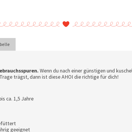
belle
Gebrauchsspuren.
Wenn du nach einer günstigen und kuschel
rage trägst, dann ist diese AHOI die richtige für dich!
I
is ca. 1,5 Jahre
füttert
ährig geeignet