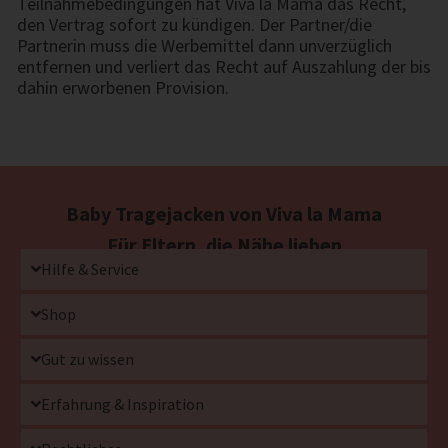
Teilnahmebedingungen hat Viva la Mama das Recht,
den Vertrag sofort zu kündigen. Der Partner/die
Partnerin muss die Werbemittel dann unverzüglich
entfernen und verliert das Recht auf Auszahlung der bis
dahin erworbenen Provision.
Baby Tragejacken von Viva la Mama
Für Eltern, die Nähe lieben
Hilfe & Service
Shop
Gut zu wissen
Erfahrung & Inspiration