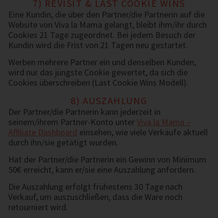
7) REVISIT & LAST COOKIE WINS
Eine Kundin, die über den Partner/die Partnerin auf die
Website von Viva la Mama gelangt, bleibt ihm/ihr durch
Cookies 21 Tage zugeordnet. Bei jedem Besuch der
Kundin wird die Frist von 21 Tagen neu gestartet.
Werben mehrere Partner ein und denselben Kunden,
wird nur das jüngste Cookie gewertet, da sich die
Cookies überschreiben (Last Cookie Wins Modell).
8) AUSZAHLUNG
Der Partner/die Partnerin kann jederzeit in
seinem/ihrem Partner-Konto unter
Viva la Mama –
Affiliate Dashboard
einsehen, wie viele Verkäufe aktuell
durch ihn/sie getätigt wurden.
Hat der Partner/die Partnerin ein Gewinn von Minimum
50€ erreicht, kann er/sie eine Auszahlung anfordern.
Die Auszahlung erfolgt frühestens 30 Tage nach
Verkauf, um auszuschließen, dass die Ware noch
retourniert wird.