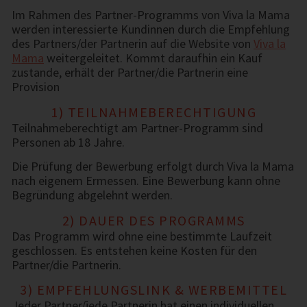
Im Rahmen des Partner-Programms von Viva la Mama
werden interessierte Kundinnen durch die Empfehlung
des Partners/der Partnerin auf die Website von
Viva la
Mama
weitergeleitet. Kommt daraufhin ein Kauf
zustande, erhält der Partner/die Partnerin eine
Provision
1) TEILNAHMEBERECHTIGUNG
Teilnahmeberechtigt am Partner-Programm sind
Personen ab 18 Jahre.
Die Prüfung der Bewerbung erfolgt durch Viva la Mama
nach eigenem Ermessen. Eine Bewerbung kann ohne
Begründung abgelehnt werden.
2) DAUER DES PROGRAMMS
Das Programm wird ohne eine bestimmte Laufzeit
geschlossen. Es entstehen keine Kosten für den
Partner/die Partnerin.
3) EMPFEHLUNGSLINK & WERBEMITTEL
Jeder Partner/jede Partnerin hat einen individuellen