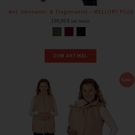
4in1 Umstands- & Tragemantel – MELLORY PLUS
199,00
€
inkl. MwSt.
ZUM ARTIKEL
Sale!