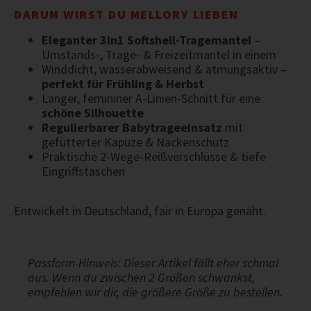
DARUM WIRST DU MELLORY LIEBEN
Eleganter 3in1 Softshell-Tragemantel
–
Umstands-, Trage- & Freizeitmantel in einem
Winddicht, wasserabweisend & atmungsaktiv –
perfekt für Frühling & Herbst
Langer, femininer A-Linien-Schnitt für eine
schöne Silhouette
Regulierbarer Babytrageeinsatz
mit
gefütterter Kapuze & Nackenschutz
Praktische 2-Wege-Reißverschlüsse & tiefe
Eingriffstaschen
Entwickelt in Deutschland, fair in Europa genäht.
Passform-Hinweis: Dieser Artikel fällt eher schmal
aus. Wenn du zwischen 2 Größen schwankst,
empfehlen wir dir, die größere Größe zu bestellen.