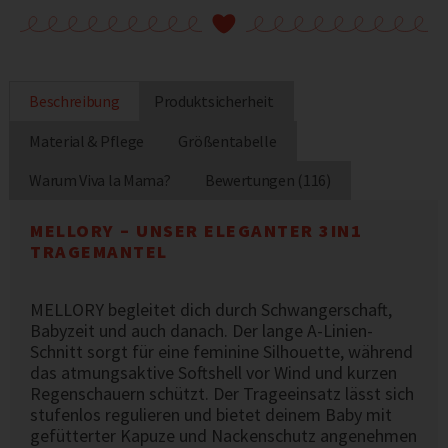
Beschreibung
Produktsicherheit
Material & Pflege
Größentabelle
Warum Viva la Mama?
Bewertungen (116)
MELLORY – UNSER ELEGANTER 3IN1
TRAGEMANTEL
MELLORY begleitet dich durch Schwangerschaft,
Babyzeit und auch danach. Der lange A-Linien-
Schnitt sorgt für eine feminine Silhouette, während
das atmungsaktive Softshell vor Wind und kurzen
Regenschauern schützt. Der Trageeinsatz lässt sich
stufenlos regulieren und bietet deinem Baby mit
gefütterter Kapuze und Nackenschutz angenehmen