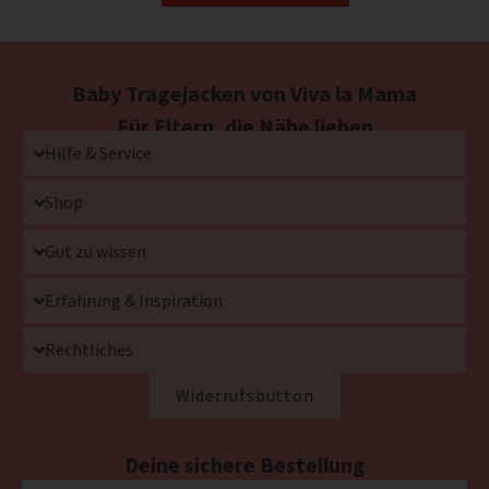
Baby Tragejacken von Viva la Mama
Für Eltern, die Nähe lieben
Hilfe & Service
Shop
Gut zu wissen
Erfahrung & Inspiration
Rechtliches
Widerrufsbutton
Deine sichere Bestellung