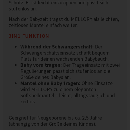
Schutz. Er ist leicht einzuzippen und passt sich
stufenlos an.
Nach der Babyzeit trägst du MELLORY als leichten,
zeitlosen Mantel einfach weiter.
3IN1 FUNKTION
Während der Schwangerschaft:
Der
Schwangerschaftseinsatz schafft bequem
Platz für deinen wachsenden Babybauch.
Baby vorn tragen:
Der Trageeinsatz mit zwei
Regulierungen passt sich stufenlos an die
Größe deines Babys an.
Mantel ohne Baby tragen:
Ohne Einsätze
wird MELLORY zu einem eleganten
Softshellmantel – leicht, alltagstauglich und
zeitlos
Geeignet für Neugeborene bis ca. 2,5 Jahre
(abhängig von der Größe deines Kindes).